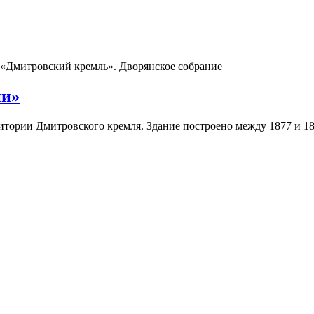
«Дмитровский кремль». Дворянское собрание
ии»
итории Дмитровского кремля. Здание построено между 1877 и 1