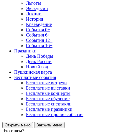
Льготы
Экскурсии
Лекции
История
Краеведение
События 0+
События 6+
События 12+
События 16+
Праздники
День Победы
День России
Новый год
Пушкинская карта
Бесплатные события
Бесплатные встречи
Бесплатные выставки
Бесплатные концерты
Бесплатные обучение
Бесплатные спектакли
Бесплатные праздники
Бесплатные прочие события
Открыть меню
Закрыть меню
Что ищем?