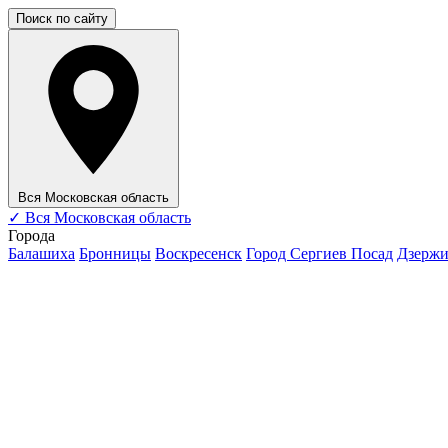
Поиск по сайту
Вся Московская область
✓
Вся Московская область
Города
Балашиха
Бронницы
Воскресенск
Город Сергиев Посад
Дзерж