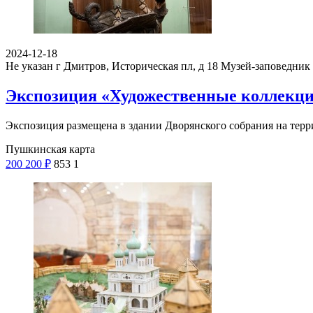
2024-12-18
Не указан
г Дмитров, Историческая пл, д 18
Музей-заповедник 
Экспозиция «Художественные коллекц
Экспозиция размещена в здании Дворянского собрания на терр
Пушкинская карта
200
200
₽
853
1