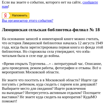
Если вы знаете о событии, которого нет на сайте,
сообщите
нам
!
Напомнить
Вы организатор этого события?
Лямцинская сельская библиотека-филиал № 18
На основании записей в инвентарной книге можно считать,
что история Лямцинской библиотеки началась 12 августа 1949
года, когда была зарегистрирована первая книга из фонда этой
библиотеки. Но старожилы села утверждают, что изба-
читальня была в селе еще до войны.
«Время открыть Тургенева…» - литературный час. Описание,
дата проведения, режим работы, фотографии и отзывы. Всё о
мероприятиях Московской области.
Не знаете что посетить в в Московской области? Ищете где
погулять с ребенком, куда сходить с парнем или девушкой?
Выбираете место для свидания? Ищете развлечения
на выходные? Интересуетесь активным отдыхом? Посещаете
выставки? Не знаете куда сходить на корпоратив? КудаМО
поможет!