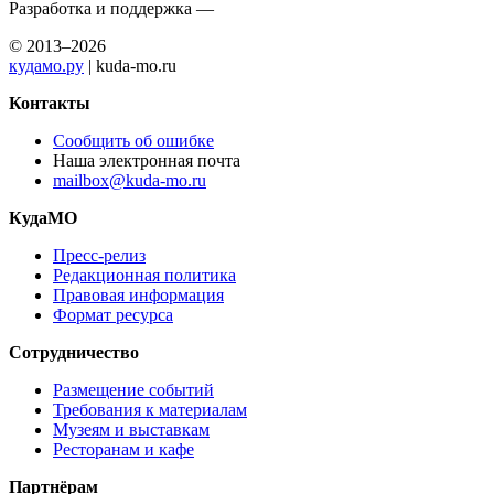
Разработка и поддержка —
© 2013–2026
кудамо.ру
| kuda-mo.ru
Контакты
Сообщить об ошибке
Наша электронная почта
mailbox@kuda-mo.ru
КудаМО
Пресс-релиз
Редакционная политика
Правовая информация
Формат ресурса
Сотрудничество
Размещение событий
Требования к материалам
Музеям и выставкам
Ресторанам и кафе
Партнёрам