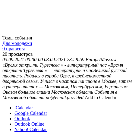
Темы события
Для молодежи
0 нравится
20
просмотров
03.09.2021 00:00:00
03.09.2021 23:58:59
Europe/Moscow
«Время открыть Тургенева » - литературный час
«Время
открыть Тургенева » — литературный часВеликий русский
писатель. Родился в городе Орле, в среднепоместной
дворянской семье. Учился в частном пансионе в Москве, затем
в университетах — Московском, Петербургском, Берлинском.
Оказал большое влияни
Московская область
События в
Московской области
no@email.provided
Add to Calendar
iCalendar
Google Calendar
Outlook
Outlook Online
Yahoo! Calendar