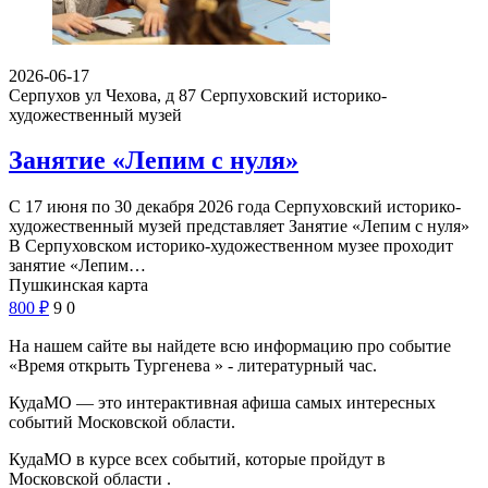
2026-06-17
Серпухов ул Чехова, д 87
Серпуховский историко-
художественный музей
Занятие «Лепим с нуля»
С 17 июня по 30 декабря 2026 года Серпуховский историко-
художественный музей представляет Занятие «Лепим с нуля»
В Серпуховском историко-художественном музее проходит
занятие «Лепим…
Пушкинская карта
800
₽
9
0
На нашем сайте вы найдете всю информацию про событие
«Время открыть Тургенева » - литературный час.
КудаМО — это интерактивная афиша самых интересных
событий Московской области.
КудаМО в курсе всех событий, которые пройдут в
Московской области .