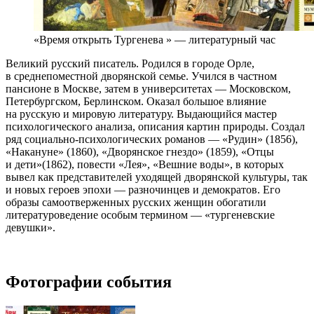
«Время открыть Тургенева » — литературный час
Великий русский писатель. Родился в городе Орле,
в среднепоместной дворянской семье. Учился в частном
пансионе в Москве, затем в университетах — Московском,
Петербургском, Берлинском. Оказал большое влияние
на русскую и мировую литературу. Выдающийся мастер
психологического анализа, описания картин природы. Создал
ряд социально-психологических романов — «Рудин» (1856),
«Накануне» (1860), «Дворянское гнездо» (1859), «Отцы
и дети»(1862), повести «Лея», «Вешние воды», в которых
вывел как представителей уходящей дворянской культуры, так
и новых героев эпохи — разночинцев и демократов. Его
образы самоотверженных русских женщин обогатили
литературоведение особым термином — «тургеневские
девушки».
Фотографии события