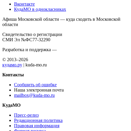
Вконтакте
КудаМО в однокласниках
Афиша Московской области — куда сходить в Московской
области
Свидетельство о регистрации
СМИ Эл №ФС77-32290
Разработка и поддержка —
© 2013–2026
кудамо.ру
| kuda-mo.ru
Контакты
Сообщить об ошибке
Наша электронная почта
mailbox@kuda-mo.ru
КудаМО
Пресс-релиз
Редакционная политика
Правовая информация
Формат ресурса