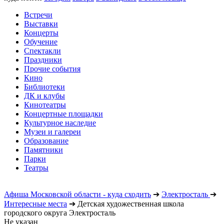
Встречи
Выставки
Концерты
Обучение
Спектакли
Праздники
Прочие события
Кино
Библиотеки
ДК и клубы
Кинотеатры
Концертные площадки
Культурное наследие
Музеи и галереи
Образование
Памятники
Парки
Театры
Афиша Московской области - куда сходить
➔
Электросталь
➔
Интересные места
➔
Детская художественная школа
городского округа Электросталь
Не указан