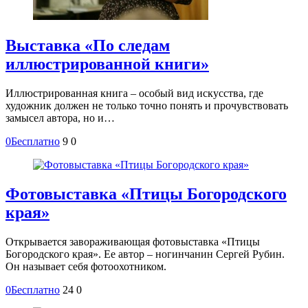
Выставка «По следам
иллюстрированной книги»
Иллюстрированная книга – особый вид искусства, где
художник должен не только точно понять и прочувствовать
замысел автора, но и…
0
Бесплатно
9
0
Фотовыставка «Птицы Богородского
края»
Открывается завораживающая фотовыставка «Птицы
Богородского края». Ее автор – ногинчанин Сергей Рубин.
Он называет себя фотоохотником.
0
Бесплатно
24
0