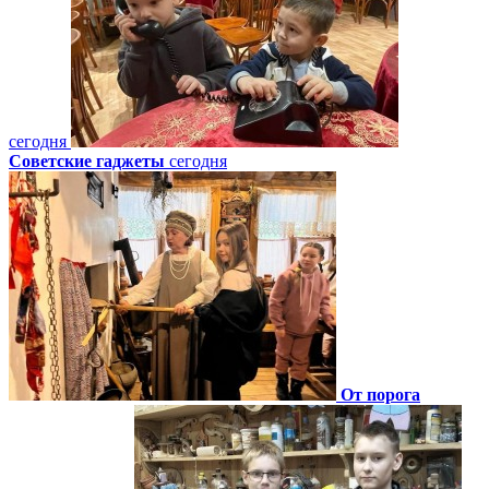
сегодня
Советские гаджеты
сегодня
От порога