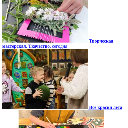
Творческая
мастерская. Ткачество.
сегодня
Все краски лета