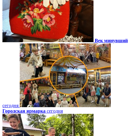
Век минувший
сегодня
Городская ярмарка
сегодня