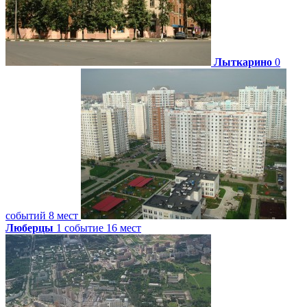
Лыткарино
0
событий
8 мест
Люберцы
1 событие
16 мест