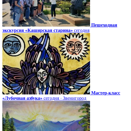
Пешеходная
экскурсия «Каширская старина»
сегодня
Мастер-класс
«Лубочная азбука»
сегодня · Звенигород