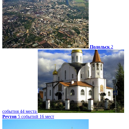
Подольск
2
события
44 места
Реутов
5 событий
16 мест