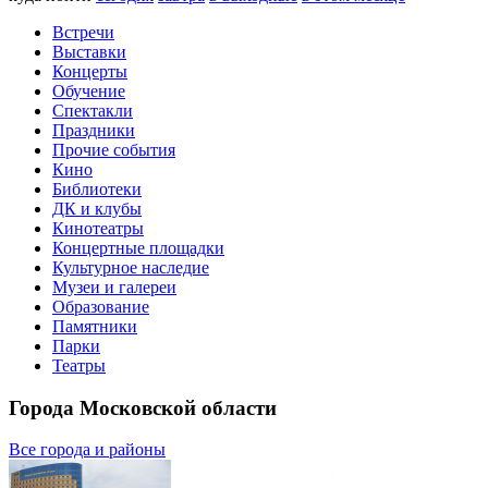
Встречи
Выставки
Концерты
Обучение
Спектакли
Праздники
Прочие события
Кино
Библиотеки
ДК и клубы
Кинотеатры
Концертные площадки
Культурное наследие
Музеи и галереи
Образование
Памятники
Парки
Театры
Города Московской области
Все города и районы