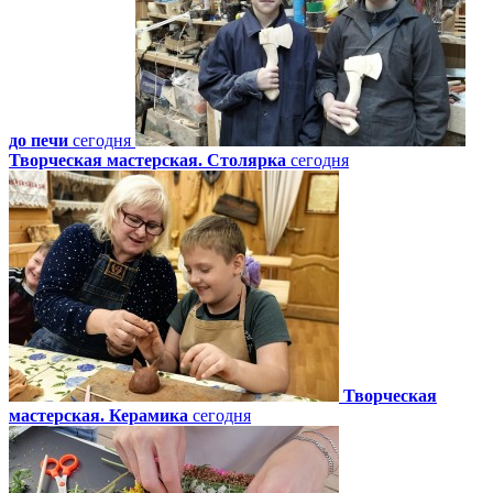
до печи
сегодня
Творческая мастерская. Столярка
сегодня
Творческая
мастерская. Керамика
сегодня