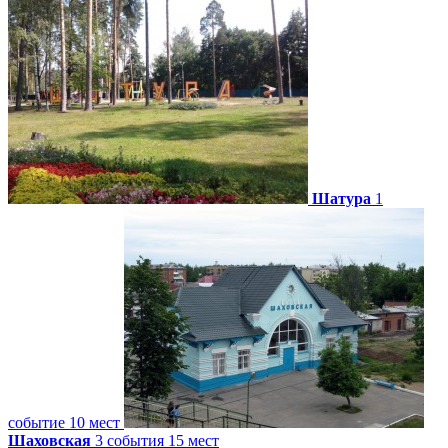
Шатура
1
событие
10 мест
Шаховская
3 события
15 мест