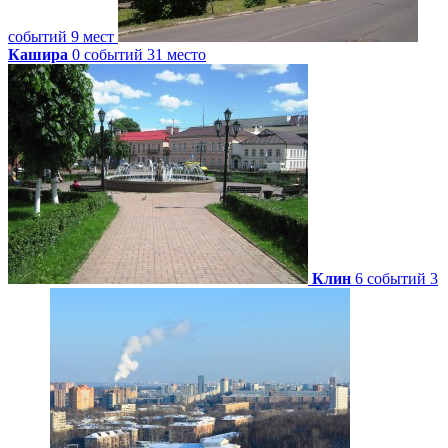
событий
9 мест
Кашира
0 событий
31 место
Клин
6 событий
3