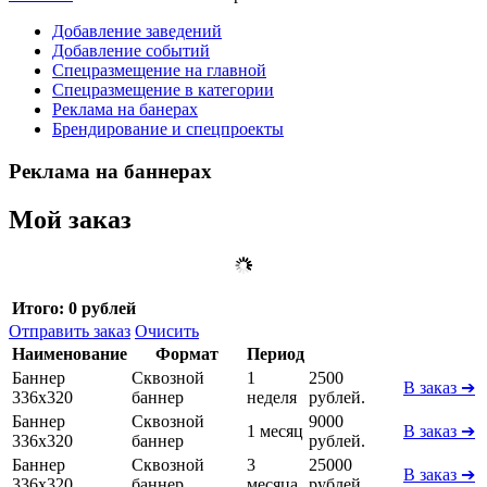
Добавление заведений
Добавление событий
Спецразмещение на главной
Спецразмещение в категории
Реклама на банерах
Брендирование и спецпроекты
Реклама на баннерах
Мой заказ
Итого:
0 рублей
Отправить заказ
Очисить
Наименование
Формат
Период
Баннер
Сквозной
1
2500
В заказ ➔
336x320
баннер
неделя
рублей.
Баннер
Сквозной
9000
1 месяц
В заказ ➔
336x320
баннер
рублей.
Баннер
Сквозной
3
25000
В заказ ➔
336x320
баннер
месяца
рублей.