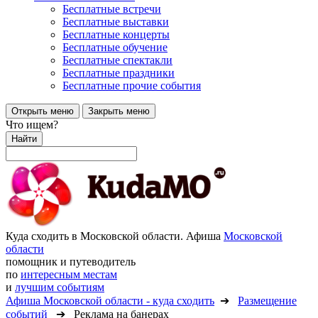
Бесплатные встречи
Бесплатные выставки
Бесплатные концерты
Бесплатные обучение
Бесплатные спектакли
Бесплатные праздники
Бесплатные прочие события
Открыть меню
Закрыть меню
Что ищем?
Найти
Куда сходить в Московской области. Афиша
Московской
области
помощник и путеводитель
по
интересным местам
и
лучшим событиям
Афиша Московской области - куда сходить
➔
Размещение
событий
➔ Реклама на банерах