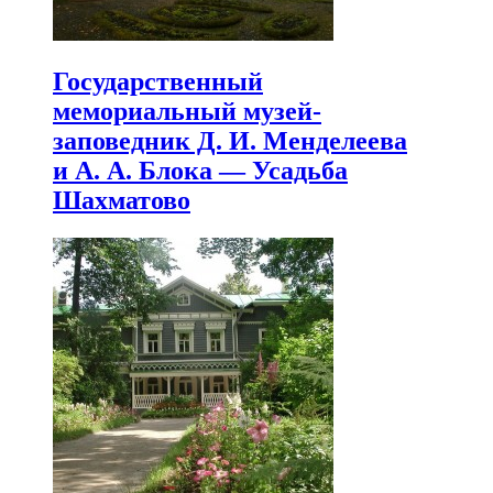
Государственный
мемориальный музей-
заповедник Д. И. Менделеева
и А. А. Блока — Усадьба
Шахматово