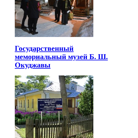
Государственный
мемориальный музей Б. Ш.
Окуджавы