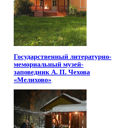
Государственный литературно-
мемориальный музей-
заповедник А. П. Чехова
«Мелихово»