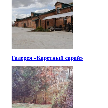
Галерея «Каретный сарай»