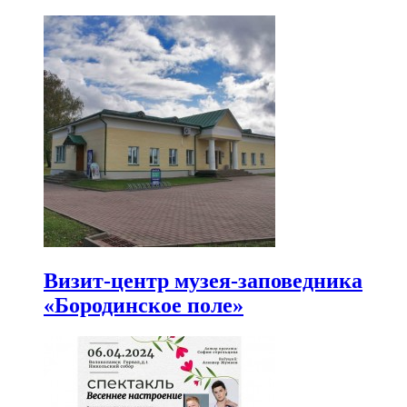
Визит-центр музея-заповедника
«Бородинское поле»