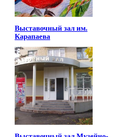
Выставочный зал им.
Карапаева
Выставочный зал Музейно-