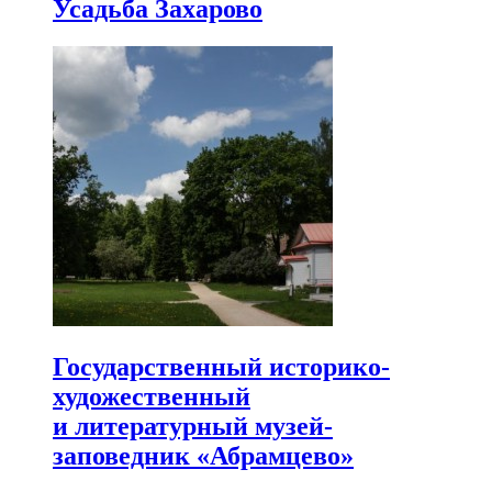
Усадьба Захарово
Государственный историко-
художественный
и литературный музей-
заповедник «Абрамцево»