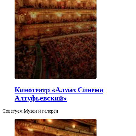
Кинотеатр «Алмаз Синема
Алтуфьевский»
Советуем Музеи и галереи