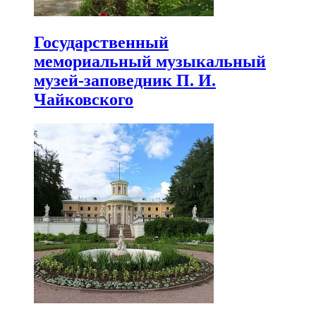
Государственный
мемориальный музыкальный
музей-заповедник П. И.
Чайковского