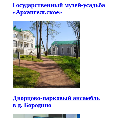
Государственный музей-усадьба
«Архангельское»
Дворцово-парковый ансамбль
в д. Бородино