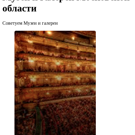
области
Советуем Музеи и галереи