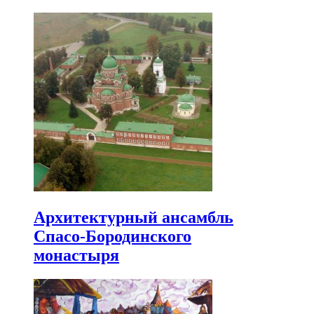
Архитектурный ансамбль
Спасо-Бородинского
монастыря