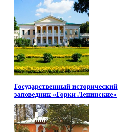
Государственный исторический
заповедник «Горки Ленинские»