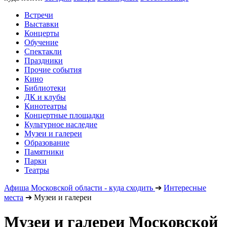
Встречи
Выставки
Концерты
Обучение
Спектакли
Праздники
Прочие события
Кино
Библиотеки
ДК и клубы
Кинотеатры
Концертные площадки
Культурное наследие
Музеи и галереи
Образование
Памятники
Парки
Театры
Афиша Московской области - куда сходить
➔
Интересные
места
➔
Музеи и галереи
Музеи и галереи Московской