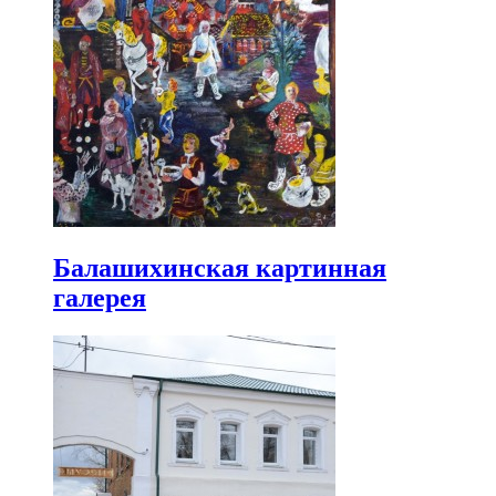
Балашихинская картинная
галерея