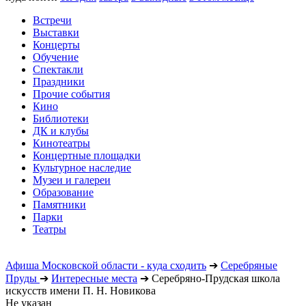
Встречи
Выставки
Концерты
Обучение
Спектакли
Праздники
Прочие события
Кино
Библиотеки
ДК и клубы
Кинотеатры
Концертные площадки
Культурное наследие
Музеи и галереи
Образование
Памятники
Парки
Театры
Афиша Московской области - куда сходить
➔
Серебряные
Пруды
➔
Интересные места
➔
Серебряно-Прудская школа
искусств имени П. Н. Новикова
Не указан