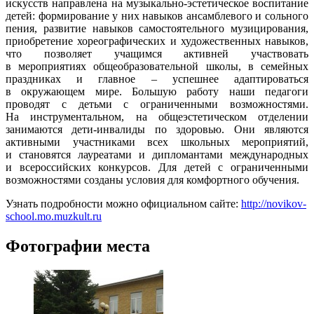
искусств направлена на музыкально-эстетическое воспитание
детей: формирование у них навыков ансамблевого и сольного
пения, развитие навыков самостоятельного музицирования,
приобретение хореографических и художественных навыков,
что позволяет учащимся активней участвовать
в мероприятиях общеобразовательной школы, в семейных
праздниках и главное – успешнее адаптироваться
в окружающем мире. Большую
работу наши педагоги
проводят с детьми с ограниченными возможностями.
На инструментальном, на общеэстетическом отделении
занимаются дети-инвалиды по здоровью. Они являются
активными участниками всех школьных мероприятий,
и становятся лауреатами и дипломантами международных
и всероссийских конкурсов. Для детей с ограниченными
возможностями созданы условия для комфортного обучения.
Узнать подробности можно официальном сайте:
http://novikov-
school.mo.muzkult.ru
Фотографии места