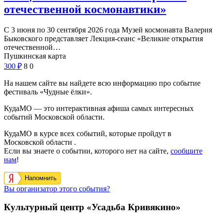
отечественной космонавтики»
С 3 июня по 30 сентября 2026 года Музей космонавта Валерия
Быковского представляет Лекция-сеанс «Великие открытия
отечественной…
Пушкинская карта
300
₽
8
0
На нашем сайте вы найдете всю информацию про событие
фестиваль «Чудные ёлки».
КудаМО — это интерактивная афиша самых интересных
событий Московской области.
КудаМО в курсе всех событий, которые пройдут в
Московской области .
Если вы знаете о событии, которого нет на сайте,
сообщите
нам
!
Напомнить
Вы организатор этого события?
Культурный центр «Усадьба Кривякино»