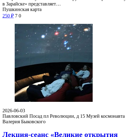
в Зарайске» представляет…
Пушкинская карта
250
₽
7
0
2026-06-03
Павловский Посад пл Революции, д 15
Музей космонавта
Валерия Быковского
Лекция-сеанс «Великие открытия