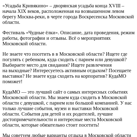
«Усадьба Кривякино» –
дворянская усадьба конца XVIII –
начала XIX веков, расположенная на возвышенном левом
берегу Москва-реки, в черте города Воскресенска Московской
области.
Фестиваль «Чудные ёлки». Описание, дата проведения, режим
работы, фотографии и отзывы. Всё о мероприятиях
Московской области.
Не знаете что посетить в в Московской области? Ищете где
погулять с ребенком, куда сходить с парнем или девушкой?
Выбираете место для свидания? Ищете развлечения
на выходные? Интересуетесь активным отдыхом? Посещаете
выставки? Не знаете куда сходить на корпоратив? КудаМО
поможет!
КудаМО — это лучший сайт о самых интересных событиях
Московской области. Мы знаем куда сходить в Московской
области с девушкой, с парнем или большой компанией. У нас
только лучшие события, музеи и выставки Московской
области. События для детей и их родителей, лучшие
достопримечательности и интересные места Московской
области, которые обязательно стоит посетить!
Мы советуем любые варианты отдыха в Московской области