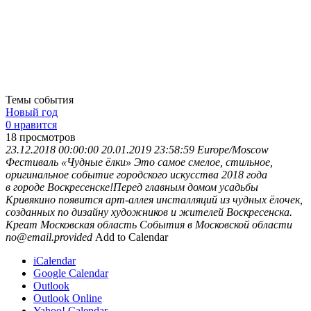
Темы события
Новый год
0 нравится
18
просмотров
23.12.2018 00:00:00
20.01.2019 23:58:59
Europe/Moscow
Фестиваль «Чудные ёлки»
Это самое смелое, стильное,
оригинальное событие городского искусства 2018 года
в городе Воскресенске!Перед главным домом усадьбы
Кривякино появится арт-аллея инсталляций из чудных ёлочек,
созданных по дизайну художников и жителей Воскресенска.
Креат
Московская область
События в Московской области
no@email.provided
Add to Calendar
iCalendar
Google Calendar
Outlook
Outlook Online
Yahoo! Calendar