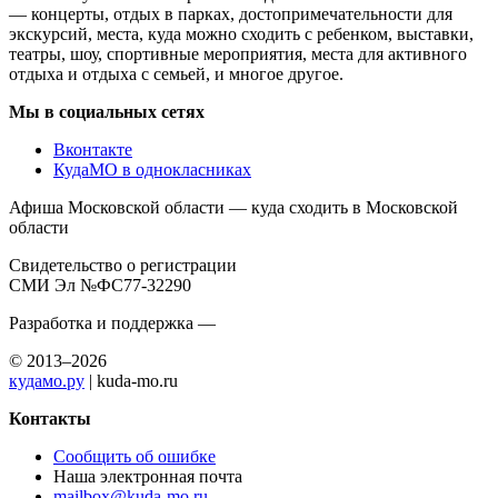
— концерты, отдых в парках, достопримечательности для
экскурсий, места, куда можно сходить с ребенком, выставки,
театры, шоу, спортивные мероприятия, места для активного
отдыха и отдыха с семьей, и многое другое.
Мы в социальных сетях
Вконтакте
КудаМО в однокласниках
Афиша Московской области — куда сходить в Московской
области
Свидетельство о регистрации
СМИ Эл №ФС77-32290
Разработка и поддержка —
© 2013–2026
кудамо.ру
| kuda-mo.ru
Контакты
Сообщить об ошибке
Наша электронная почта
mailbox@kuda-mo.ru