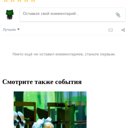
Лучшие
Никто ещё не оставил комментариев, станьте первым.
Смотрите также события