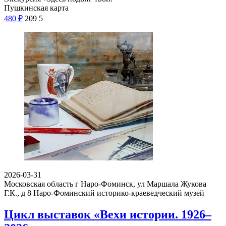
Пушкинская карта
480
₽
209
5
2026-03-31
Московская область г Наро-Фоминск, ул Маршала Жукова
Г.К., д 8
Наро-Фоминский историко-краеведческий музей
Цикл выставок «Вехи истории. 1926–