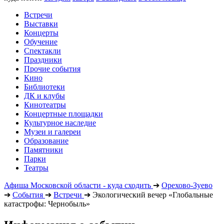
Встречи
Выставки
Концерты
Обучение
Спектакли
Праздники
Прочие события
Кино
Библиотеки
ДК и клубы
Кинотеатры
Концертные площадки
Культурное наследие
Музеи и галереи
Образование
Памятники
Парки
Театры
Афиша Московской области - куда сходить
➔
Орехово-Зуево
➔
События
➔
Встречи
➔
Экологический вечер «Глобальные
катастрофы: Чернобыль»