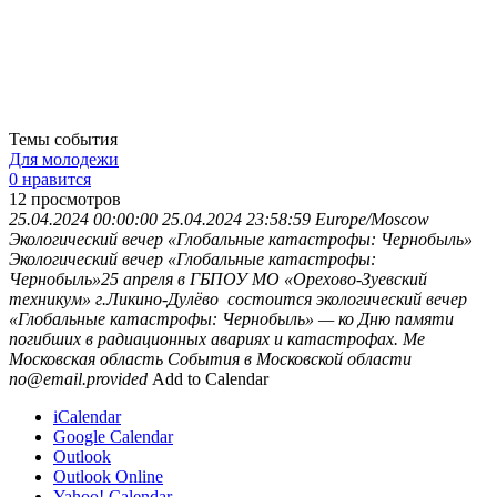
Темы события
Для молодежи
0 нравится
12
просмотров
25.04.2024 00:00:00
25.04.2024 23:58:59
Europe/Moscow
Экологический вечер «Глобальные катастрофы: Чернобыль»
Экологический вечер «Глобальные катастрофы:
Чернобыль»25 апреля в ГБПОУ МО «Орехово-Зуевский
техникум» г.Ликино-Дулёво состоится экологический вечер
«Глобальные катастрофы: Чернобыль» — ко Дню памяти
погибших в радиационных авариях и катастрофах. Ме
Московская область
События в Московской области
no@email.provided
Add to Calendar
iCalendar
Google Calendar
Outlook
Outlook Online
Yahoo! Calendar