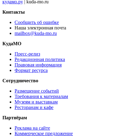
кудамо.ру
| kuda-mo.ru
Контакты
Сообщить об ошибке
Наша электронная почта
mailbox@kuda-mo.ru
КудаМО
Пресс-релиз
Редакционная политика
Правовая информация
Формат ресурса
Сотрудничество
Размещение событий
Требования к материалам
Музеям и выставкам
Ресторанам и кафе
Партнёрам
Реклама на сайте
Коммерческое предложение