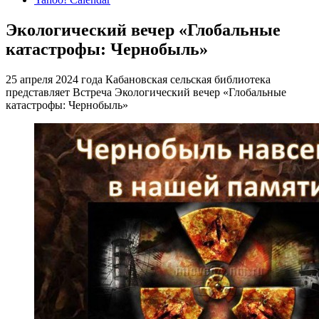
Экологический вечер «Глобальные
катастрофы: Чернобыль»
25 апреля 2024 года Кабановская сельская библиотека
представляет Встреча Экологический вечер «Глобальные
катастрофы: Чернобыль»