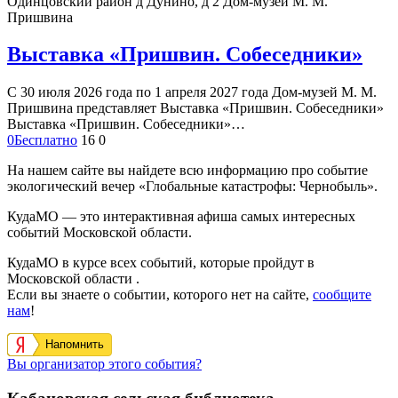
Одинцовский район д Дунино, д 2
Дом-музей М. М.
Пришвина
Выставка «Пришвин. Собеседники»
С 30 июля 2026 года по 1 апреля 2027 года Дом-музей М. М.
Пришвина представляет Выставка «Пришвин. Собеседники»
Выставка «Пришвин. Собеседники»…
0
Бесплатно
16
0
На нашем сайте вы найдете всю информацию про событие
экологический вечер «Глобальные катастрофы: Чернобыль».
КудаМО — это интерактивная афиша самых интересных
событий Московской области.
КудаМО в курсе всех событий, которые пройдут в
Московской области .
Если вы знаете о событии, которого нет на сайте,
сообщите
нам
!
Напомнить
Вы организатор этого события?