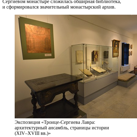
Сергиевом монастыре сложилась обширная библиотека,
и сформировался значительный монастырский архив.
Экспозиция «Троице-Сергиева Лавра:
архитектурный ансамбль, страницы истории
(XIV–XVIII вв.)»