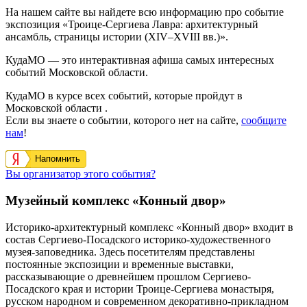
На нашем сайте вы найдете всю информацию про событие
экспозиция «Троице-Сергиева Лавра: архитектурный
ансамбль, страницы истории (XIV–XVIII вв.)».
КудаМО — это интерактивная афиша самых интересных
событий Московской области.
КудаМО в курсе всех событий, которые пройдут в
Московской области .
Если вы знаете о событии, которого нет на сайте,
сообщите
нам
!
Напомнить
Вы организатор этого события?
Музейный комплекс «Конный двор»
Историко-архитектурный комплекс «Конный двор» входит в
состав Сергиево-Посадского историко-художественного
музея-заповедника. Здесь посетителям представлены
постоянные экспозиции и временные выставки,
рассказывающие о древнейшем прошлом Сергиево-
Посадского края и истории Троице-Сергиева монастыря,
русском народном и современном декоративно-прикладном