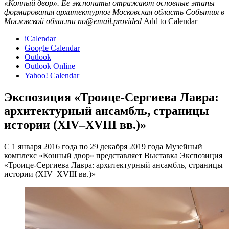
«Конный двор». Ее экспонаты отражают основные этапы
формирования архитектурног
Московская область
События в
Московской области
no@email.provided
Add to Calendar
iCalendar
Google Calendar
Outlook
Outlook Online
Yahoo! Calendar
Экспозиция «Троице-Сергиева Лавра:
архитектурный ансамбль, страницы
истории (XIV–XVIII вв.)»
С 1 января 2016 года по 29 декабря 2019 года Музейный
комплекс «Конный двор» представляет Выставка Экспозиция
«Троице-Сергиева Лавра: архитектурный ансамбль, страницы
истории (XIV–XVIII вв.)»