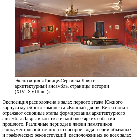
Экспозиция «Троице-Сергиева Лавра:
архитектурный ансамбль, страницы истории
(XIV–XVIII вв.)»
Экспозиция расположена в залах первого этажа Южного
корпуса музейного комплекса «Конный двор». Ее экспонаты
отражают основные этапы формирования архитектурного
ансамбля Лавры в контексте наиболее ярких событий
прошлого. Различные периоды в жизни памятников
с документальной точностью воспроизводят серии объемных
и графических реконструкций, расположенных во всех залах