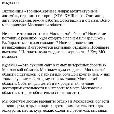
искусстве.
Экспозиция «Троице-Сергиева Лавра: архитектурный
ансамбль, страницы истории (XIV–XVIII вв.)». Описание,
дата проведения, режим работы, фотографии и отзывы. Всё о
мероприятиях Московской области.
Не знаете что посетить в в Московской области? Ищете где
погулять с ребенком, куда сходить с парнем или девушкой?
Выбираете место для свидания? Ищете развлечения
на выходные? Интересуетесь активным отдыхом? Посещаете
выставки? Не знаете куда сходить на корпоратив? КудаМО
поможет!
КудаМО — это лучший сайт о самых интересных событиях
Московской области. Мы знаем куда сходить в Московской
области с девушкой, с парнем или большой компанией. У нас
только лучшие события, музеи и выставки Московской
области. События для детей и их родителей, лучшие
достопримечательности и интересные места Московской
области, которые обязательно стоит посетить!
Мы советуем любые варианты отдыха в Московской области
— концерты, отдых в парках, достопримечательности для
экскурсий, места, куда можно сходить с ребенком, выставки,