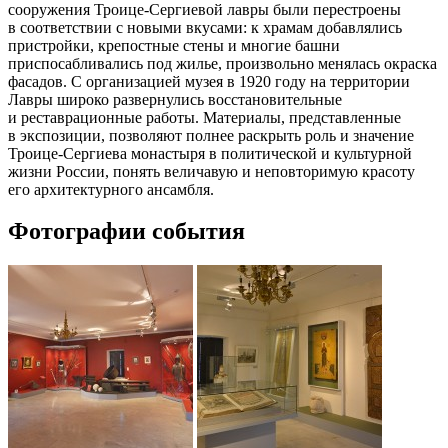
сооружения Троице-Сергиевой лавры были перестроены
в соответствии с новыми вкусами: к храмам добавлялись
пристройки, крепостные стены и многие башни
приспосабливались под жилье, произвольно менялась окраска
фасадов.
С организацией музея в 1920 году на территории
Лавры широко развернулись восстановительные
и реставрационные работы. Материалы, представленные
в экспозиции, позволяют полнее раскрыть роль и значение
Троице-Сергиева монастыря в политической и культурной
жизни России, понять величавую и неповторимую красоту
его архитектурного ансамбля.
Фотографии события