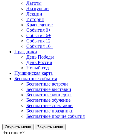
Льготы
Экскурсии
Лекции
История
Краеведение
События 0+
События 6+
События 12+
События 16+
Праздники
День Победы
День России
Новый год
Пушкинская карта
Бесплатные события
Бесплатные встречи
Бесплатные выставки
Бесплатные концерты
Бесплатные обучение
Бесплатные спектакли
Бесплатные праздники
Бесплатные прочие события
Открыть меню
Закрыть меню
Что ищем?