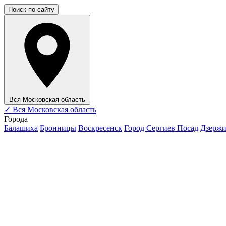
Поиск по сайту
Вся Московская область
✓
Вся Московская область
Города
Балашиха
Бронницы
Воскресенск
Город Сергиев Посад
Дзерж