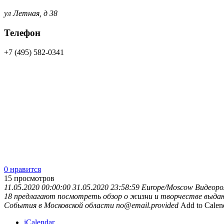
ул Летная, д 38
Телефон
+7 (495) 582-0341
0 нравится
15
просмотров
11.05.2020 00:00:00
31.05.2020 23:58:59
Europe/Moscow
Видеоро
18 предлагают посмотреть обзор о жизни и творчестве выдаю
События в Московской области
no@email.provided
Add to Calen
iCalendar