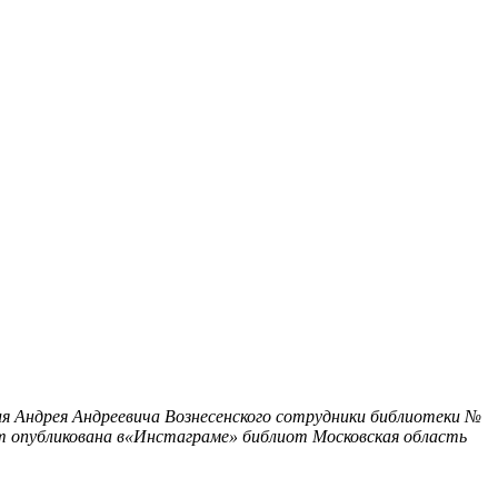
я Андрея Андреевича Вознесенского сотрудники библиотеки №
ет опубликована в«Инстаграме» библиот
Московская область