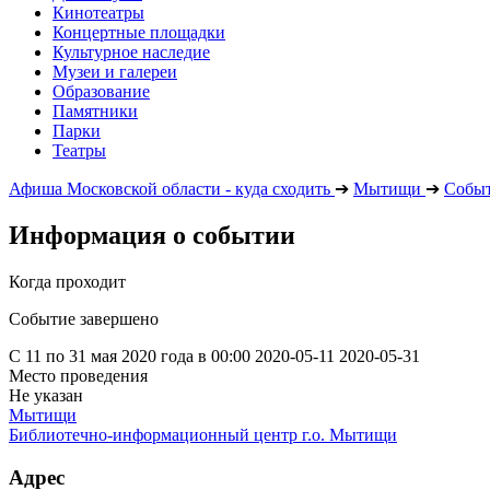
Кинотеатры
Концертные площадки
Культурное наследие
Музеи и галереи
Образование
Памятники
Парки
Театры
Афиша Московской области - куда сходить
➔
Мытищи
➔
Собы
Информация о событии
Когда проходит
Событие завершено
С 11 по 31 мая 2020 года в 00:00
2020-05-11
2020-05-31
Место проведения
Не указан
Мытищи
Библиотечно-информационный центр г.о. Мытищи
Адрес