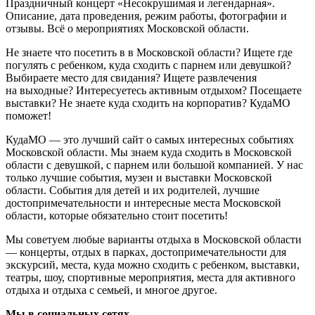
Праздничный концерт «Несокрушимая и легендарная».
Описание, дата проведения, режим работы, фотографии и
отзывы. Всё о мероприятиях Московской области.
Не знаете что посетить в в Московской области? Ищете где
погулять с ребенком, куда сходить с парнем или девушкой?
Выбираете место для свидания? Ищете развлечения
на выходные? Интересуетесь активным отдыхом? Посещаете
выставки? Не знаете куда сходить на корпоратив? КудаМО
поможет!
КудаМО — это лучший сайт о самых интересных событиях
Московской области. Мы знаем куда сходить в Московской
области с девушкой, с парнем или большой компанией. У нас
только лучшие события, музеи и выставки Московской
области. События для детей и их родителей, лучшие
достопримечательности и интересные места Московской
области, которые обязательно стоит посетить!
Мы советуем любые варианты отдыха в Московской области
— концерты, отдых в парках, достопримечательности для
экскурсий, места, куда можно сходить с ребенком, выставки,
театры, шоу, спортивные мероприятия, места для активного
отдыха и отдыха с семьей, и многое другое.
Мы в социальных сетях