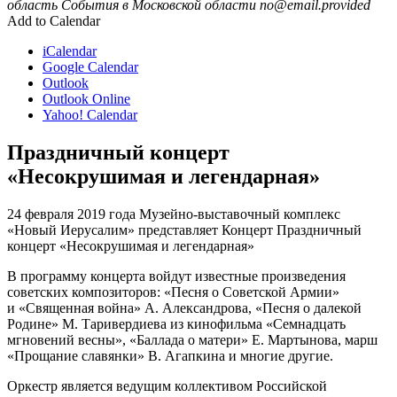
область
События в Московской области
no@email.provided
Add to Calendar
iCalendar
Google Calendar
Outlook
Outlook Online
Yahoo! Calendar
Праздничный концерт
«Несокрушимая и легендарная»
24 февраля 2019 года Музейно-выставочный комплекс
«Новый Иерусалим» представляет Концерт Праздничный
концерт «Несокрушимая и легендарная»
В программу концерта войдут известные произведения
советских композиторов: «Песня о Советской Армии»
и «Священная война» А. Александрова, «Песня о далекой
Родине» М. Таривердиева из кинофильма «Семнадцать
мгновений весны», «Баллада о матери» Е. Мартынова, марш
«Прощание славянки» В. Агапкина и многие другие.
Оркестр является ведущим коллективом Российской