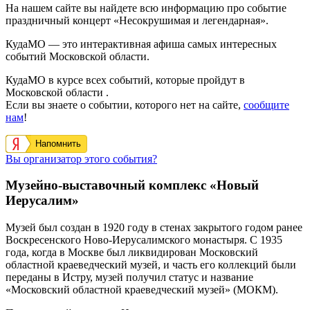
На нашем сайте вы найдете всю информацию про событие
праздничный концерт «Несокрушимая и легендарная».
КудаМО — это интерактивная афиша самых интересных
событий Московской области.
КудаМО в курсе всех событий, которые пройдут в
Московской области .
Если вы знаете о событии, которого нет на сайте,
сообщите
нам
!
Напомнить
Вы организатор этого события?
Музейно-выставочный комплекс «Новый
Иерусалим»
Музей был создан в 1920 году в стенах закрытого годом ранее
Воскресенского Ново-Иерусалимского монастыря. С 1935
года, когда в Москве был ликвидирован Московский
областной краеведческий музей, и часть его коллекций были
переданы в Истру, музей получил статус и название
«Московский областной краеведческий музей» (МОКМ).