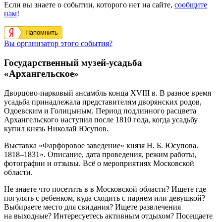
Если вы знаете о событии, которого нет на сайте,
сообщите
нам
!
Напомнить
Вы организатор этого события?
Государственный музей-усадьба
«Архангельское»
Дворцово-парковый ансамбль конца XVIII в. В разное время
усадьба принадлежала представителям дворянских родов,
Одоевским и Голицыным. Период подлинного расцвета
Архангельского наступил после 1810 года, когда усадьбу
купил князь Николай Юсупов.
Выставка «Фарфоровое заведение» князя Н. Б. Юсупова.
1818‒1831». Описание, дата проведения, режим работы,
фотографии и отзывы. Всё о мероприятиях Московской
области.
Не знаете что посетить в в Московской области? Ищете где
погулять с ребенком, куда сходить с парнем или девушкой?
Выбираете место для свидания? Ищете развлечения
на выходные? Интересуетесь активным отдыхом? Посещаете