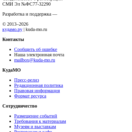
СМИ Эл №ФС77-32290
Разработка и поддержка —
© 2013–2026
кудамо.ру
| kuda-mo.ru
Контакты
Сообщить об ошибке
Наша электронная почта
mailbox@kuda-mo.ru
КудаМО
Пресс-релиз
Редакционная политика
Правовая информация
Формат ресурса
Сотрудничество
Размещение событий
Требования к материалам
Музеям и выставкам
Ресторанам и кафе