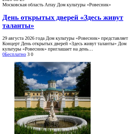
Московская область Array
Дом культуры «Ровесник»
День открытых дверей «Здесь живут
таланты»
29 августа 2026 года Дом культуры «Ровесник» представляет
Концерт День открытых дверей «Здесь живут таланты» Дом
культуры «Ровесник» приглашает на день…
0
Бесплатно
3
0