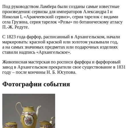
Под руководством Ламбера были созданы самые известные
произведения: сервизы для императоров Александра I и
Николая I, «Аракчеевский сервиз», серия тарелок с видами
села Грузина, серия тарелок «Розы» по ботаническому атласу
П.-Ж. Редуте.
С 1823 года фарфор, расписанный в Архангельском, начали
маркировать: красной краской или золотом указывали год,
а на самых значимых предметах или подарочных изделиях
ставили надпись «Архангельское».
Живописная мастерская по росписи фарфора и фарфоровый
завод в Архангельском прекратили свое существование в 1831
году – после кончины Н. Б. Юсупова.
Фотографии события