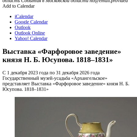
область
События в Московской области
no@email.provided
Add to Calendar
iCalendar
Google Calendar
Outlook
Outlook Online
Yahoo! Calendar
Выставка «Фарфоровое заведение»
князя Н. Б. Юсупова. 1818‒1831»
С 1 декабря 2023 года по 31 декабря 2026 года
Государственный музей-усадьба «Архангельское»
представляет Выставка «Фарфоровое заведение» князя Н. Б.
Юсупова. 1818‒1831»