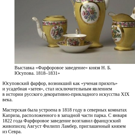
Выставка «Фарфоровое заведение» князя Н. Б.
Юсупова. 1818‒1831»
Юсуповский фарфор, возникший как «ученая прихоть»
и усадебная «затея», стал исключительным явлением
в истории русского декоративно-прикладного искусства XIX
века.
Мастерская была устроена в 1818 году в северных комнатах
Каприза, расположенного в западной части парка. С января
1822 года Фарфоровое заведение возглавил французский
живописец Август Филипп Ламбер, приглашенный князем
из Севра.