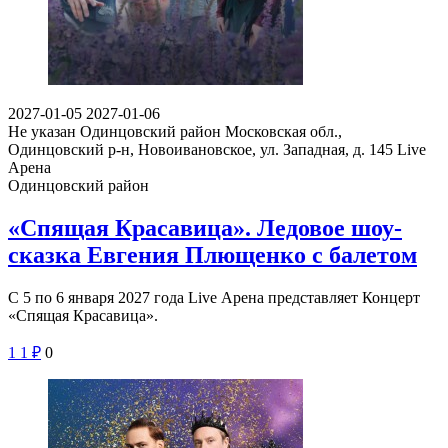
2027-01-05
2027-01-06
Не указан
Одинцовский район Московская обл.,
Одинцовский р-н, Новоивановское, ул. Западная, д. 145
Live
Арена
Одинцовский район
«Спящая Красавица». Ледовое шоу-
сказка Евгения Плющенко с балетом
С 5 по 6 января 2027 года Live Арена представляет Концерт
«Спящая Красавица».
1
1
₽
0