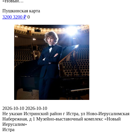
«Новый…
Пушкинская карта
3200
3200
₽
0
2026-10-10
2026-10-10
Не указан
Истринский район г Истра, ул Ново-Иерусалимская
Набережная, д 1
Музейно-выставочный комплекс «Новый
Иерусалим»
Истра