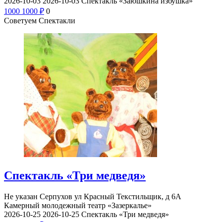
2026-10-03
2026-10-03
Спектакль «Заюшкина избушка»
1000
1000
₽
0
Советуем Спектакли
Спектакль «Три медведя»
Не указан
Серпухов ул Красный Текстильщик, д 6А
Камерный молодежный театр «Зазеркалье»
2026-10-25
2026-10-25
Спектакль «Три медведя»