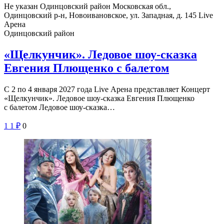
Не указан
Одинцовский район Московская обл.,
Одинцовский р-н, Новоивановское, ул. Западная, д. 145
Live
Арена
Одинцовский район
«Щелкунчик». Ледовое шоу-сказка
Евгения Плющенко с балетом
С 2 по 4 января 2027 года Live Арена представляет Концерт
«Щелкунчик». Ледовое шоу-сказка Евгения Плющенко
с балетом Ледовое шоу-сказка…
1
1
₽
0