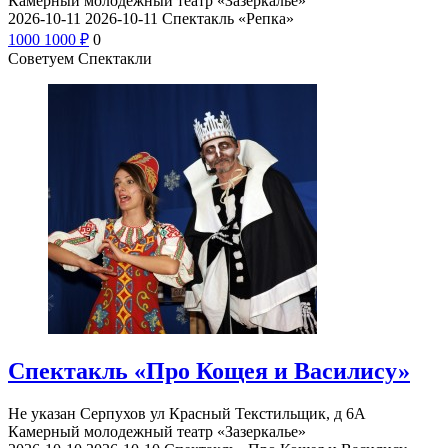
Камерный молодежный театр «Зазеркалье»
2026-10-11
2026-10-11
Спектакль «Репка»
1000
1000
₽
0
Советуем Спектакли
Спектакль «Про Кощея и Василису»
Не указан
Серпухов ул Красный Текстильщик, д 6А
Камерный молодежный театр «Зазеркалье»