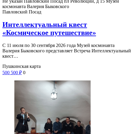
Не указан
Павловский Посад пл Революции, д 15
Музей
космонавта Валерия Быковского
Павловский Посад
Интеллектуальный квест
«Космическое путешествие»
С 11 июля по 30 сентября 2026 года Музей космонавта
Валерия Быковского представляет Встреча Интеллектуальный
квест…
Пушкинская карта
500
500
₽
0