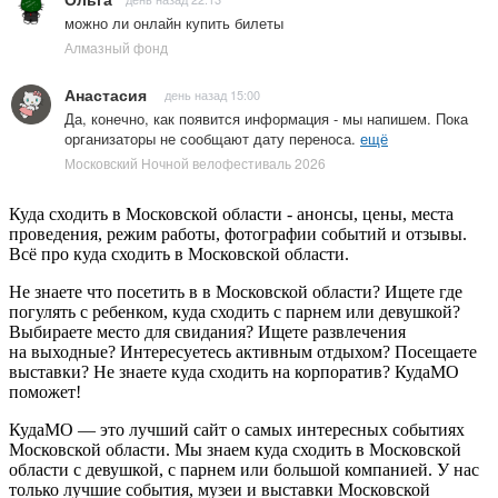
можно ли онлайн купить билеты
Алмазный фонд
Анастасия
день назад 15:00
Да, конечно, как появится информация - мы напишем. Пока
организаторы не сообщают дату переноса.
ещё
Московский Ночной велофестиваль 2026
Куда сходить в Московской области - анонсы, цены, места
проведения, режим работы, фотографии событий и отзывы.
Всё про куда сходить в Московской области.
Не знаете что посетить в в Московской области? Ищете где
погулять с ребенком, куда сходить с парнем или девушкой?
Выбираете место для свидания? Ищете развлечения
на выходные? Интересуетесь активным отдыхом? Посещаете
выставки? Не знаете куда сходить на корпоратив? КудаМО
поможет!
КудаМО — это лучший сайт о самых интересных событиях
Московской области. Мы знаем куда сходить в Московской
области с девушкой, с парнем или большой компанией. У нас
только лучшие события, музеи и выставки Московской