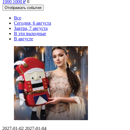
1000
1000
₽
0
Отображать события
Все
Сегодня, 6 августа
Завтра, 7 августа
В эти выходные
В августе
2027-01-02
2027-01-04