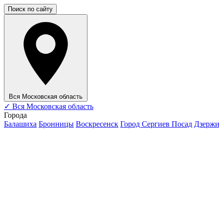
Поиск по сайту
Вся Московская область
✓
Вся Московская область
Города
Балашиха
Бронницы
Воскресенск
Город Сергиев Посад
Дзерж