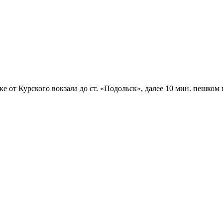
чке от Курского вокзала до ст. «Подольск», далее 10 мин. пешк