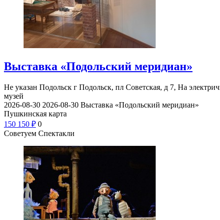
Выставка «Подольский меридиан»
Не указан
Подольск г Подольск, пл Советская, д 7, На электри
музей
2026-08-30
2026-08-30
Выставка «Подольский меридиан»
Пушкинская карта
150
150
₽
0
Советуем Спектакли