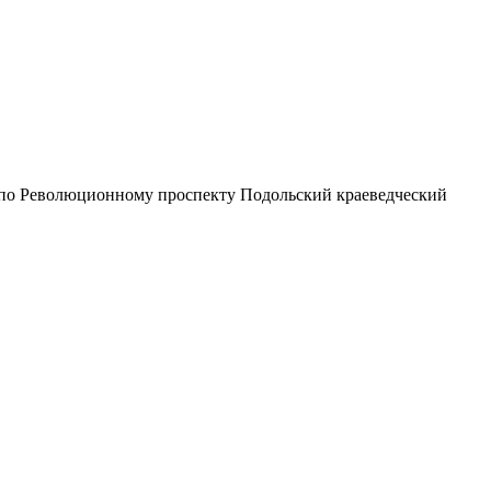
ом по Революционному проспекту
Подольский краеведческий