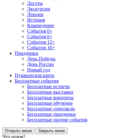
Льготы
Экскурсии
Лекции
История
Краеведение
События 0+
События 6+
События 12+
События 16+
Праздники
День Победы
День России
Новый год
Пушкинская карта
Бесплатные события
Бесплатные встречи
Бесплатные выставки
Бесплатные концерты
Бесплатные обучение
Бесплатные спектакли
Бесплатные праздники
Бесплатные прочие события
Открыть меню
Закрыть меню
Что ищем?