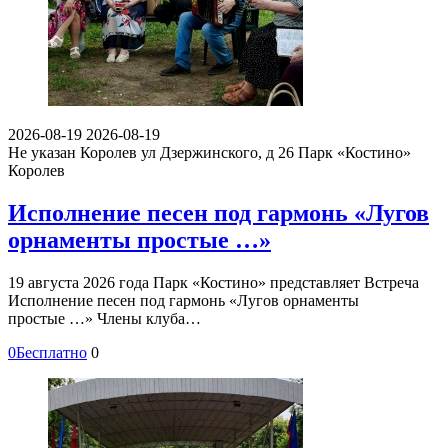
2026-08-19
2026-08-19
Не указан
Королев ул Дзержинского, д 26
Парк «Костино»
Королев
Исполнение песен под гармонь «Лугов
орнаменты простые …»
19 августа 2026 года Парк «Костино» представляет Встреча
Исполнение песен под гармонь «Лугов орнаменты
простые …» Члены клуба…
0
Бесплатно
0