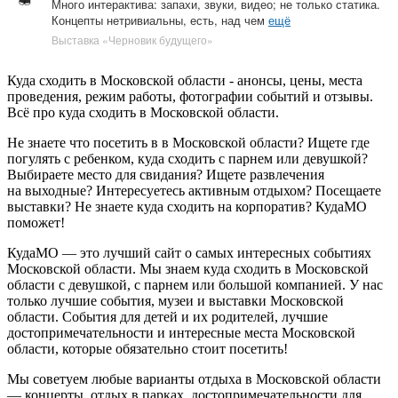
Много интерактива: запахи, звуки, видео; не только статика.
Концепты нетривиальны, есть, над чем
ещё
Выставка «Черновик будущего»
Куда сходить в Московской области - анонсы, цены, места
проведения, режим работы, фотографии событий и отзывы.
Всё про куда сходить в Московской области.
Не знаете что посетить в в Московской области? Ищете где
погулять с ребенком, куда сходить с парнем или девушкой?
Выбираете место для свидания? Ищете развлечения
на выходные? Интересуетесь активным отдыхом? Посещаете
выставки? Не знаете куда сходить на корпоратив? КудаМО
поможет!
КудаМО — это лучший сайт о самых интересных событиях
Московской области. Мы знаем куда сходить в Московской
области с девушкой, с парнем или большой компанией. У нас
только лучшие события, музеи и выставки Московской
области. События для детей и их родителей, лучшие
достопримечательности и интересные места Московской
области, которые обязательно стоит посетить!
Мы советуем любые варианты отдыха в Московской области
— концерты, отдых в парках, достопримечательности для