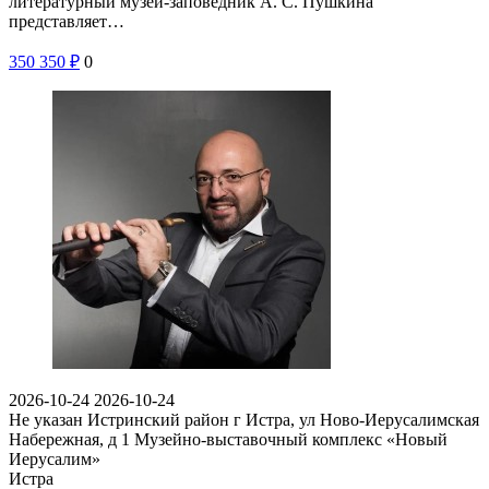
литературный музей-заповедник А. С. Пушкина
представляет…
350
350
₽
0
2026-10-24
2026-10-24
Не указан
Истринский район г Истра, ул Ново-Иерусалимская
Набережная, д 1
Музейно-выставочный комплекс «Новый
Иерусалим»
Истра