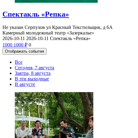
Спектакль «Репка»
Не указан
Серпухов ул Красный Текстильщик, д 6А
Камерный молодежный театр «Зазеркалье»
2026-10-11
2026-10-11
Спектакль «Репка»
1000
1000
₽
0
Отображать события
Все
Сегодня, 7 августа
Завтра, 8 августа
В эти выходные
В августе