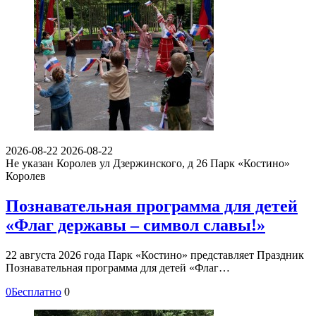
2026-08-22
2026-08-22
Не указан
Королев ул Дзержинского, д 26
Парк «Костино»
Королев
Познавательная программа для детей
«Флаг державы – символ славы!»
22 августа 2026 года Парк «Костино» представляет Праздник
Познавательная программа для детей «Флаг…
0
Бесплатно
0