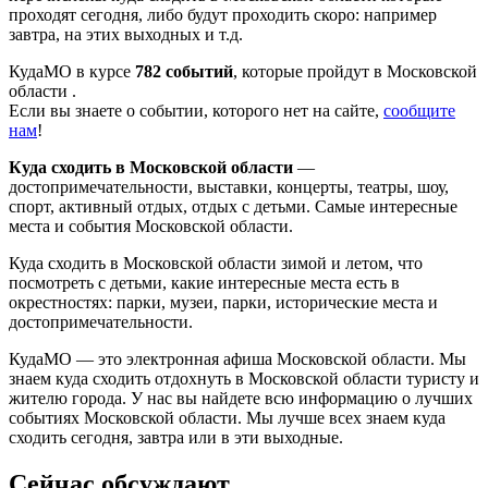
проходят сегодня, либо будут проходить скоро: например
завтра, на этих выходных и т.д.
КудаМО в курсе
782 событий
, которые пройдут в Московской
области .
Если вы знаете о событии, которого нет на сайте,
сообщите
нам
!
Куда сходить в Московской области
—
достопримечательности, выставки, концерты, театры, шоу,
спорт, активный отдых, отдых с детьми. Самые интересные
места и события Московской области.
Куда сходить в Московской области зимой и летом, что
посмотреть с детьми, какие интересные места есть в
окрестностях: парки, музеи, парки, исторические места и
достопримечательности.
КудаМО — это электронная афиша Московской области. Мы
знаем куда сходить отдохнуть в Московской области туристу и
жителю города. У нас вы найдете всю информацию о лучших
событиях Московской области. Мы лучше всех знаем куда
сходить сегодня, завтра или в эти выходные.
Сейчас обсуждают