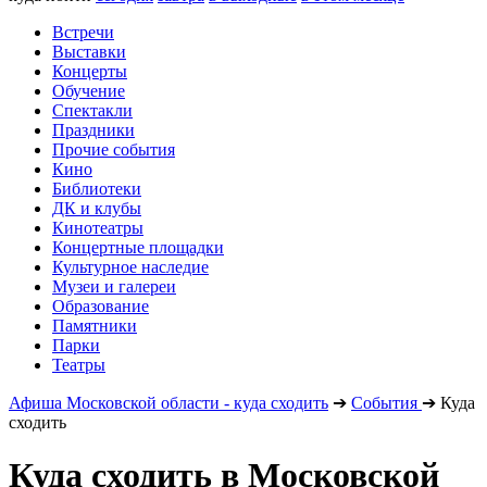
Встречи
Выставки
Концерты
Обучение
Спектакли
Праздники
Прочие события
Кино
Библиотеки
ДК и клубы
Кинотеатры
Концертные площадки
Культурное наследие
Музеи и галереи
Образование
Памятники
Парки
Театры
Афиша Московской области - куда сходить
➔
События
➔
Куда
сходить
Куда сходить в Московской