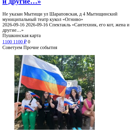
и другие…»
Не указан
Мытищи ул Шараповская, д 4
Мытищинский
муниципальный театр кукол «Огниво»
2026-09-16
2026-09-16
Спектакль «Сантехник, его кот, жена и
другие…»
Пушкинская карта
1100
1100
₽
0
Советуем Прочие события