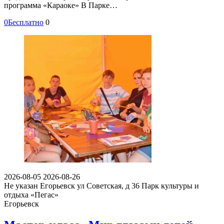
программа «Караоке» В Парке…
0
Бесплатно
0
2026-08-05
2026-08-26
Не указан
Егорьевск ул Советская, д 36
Парк культуры и
отдыха «Пегас»
Егорьевск