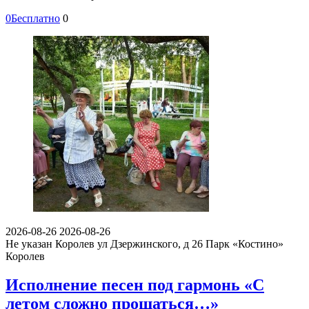
0
Бесплатно
0
2026-08-26
2026-08-26
Не указан
Королев ул Дзержинского, д 26
Парк «Костино»
Королев
Исполнение песен под гармонь «С
летом сложно прощаться…»