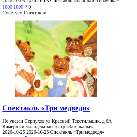
2026-10-03
2026-10-03
Спектакль «Заюшкина избушка»
1000
1000
₽
0
Советуем Спектакли
Спектакль «Три медведя»
Не указан
Серпухов ул Красный Текстильщик, д 6А
Камерный молодежный театр «Зазеркалье»
2026-10-25
2026-10-25
Спектакль «Три медведя»