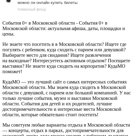
можно ли онлайн купить билеты
Алмазный фонд
События 0+ в Московской области - События 0+ в
Московской области: актуальная афиша, даты, площадки и
цены.
Не знаете что посетить в в Московской области? Ищете где
погулять с ребенком, куда сходить с парнем или девушкой?
Выбираете место для свидания? Ищете развлечения
на выходные? Интересуетесь активным отдыхом? Посещаете
выставки? Не знаете куда сходить на корпоратив? КудаМО
поможет!
КудаМО — это лучший сайт о самых интересных событиях
Московской области. Мы знаем куда сходить в Московской
области с девушкой, с парнем или большой компанией. У нас
только лучшие события, музеи и выставки Московской
области. События для детей и их родителей, лучшие
достопримечательности и интересные места Московской
области, которые обязательно стоит посетить!
Мы советуем любые варианты отдыха в Московской области
— концерты, отдых в парках, достопримечательности для
экскурсий, места, куда можно сходить с ребенком, выставки,