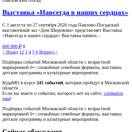
Павловский Посад
Выставка «Навсегда в наших сердцах»
С 1 августа по 27 сентября 2026 года Павлово-Посадский
выставочный зал «Дом Широкова» представляет Выставка
«Навсегда в наших сердцах» Выставка памяти…
800
800
₽
0
< Назад
1
2
3
4
5
6
Вперед >
Подборка событий Московской области с возрастной
маркировкой 0+: спокойные семейные форматы, выставки,
детские программы и культурные мероприятия.
КудаМО в курсе
241 событий
, которые пройдут в Московской
области .
Если вы знаете о событии, которого нет на сайте,
сообщите
нам
!
Подборка событий Московской области с возрастной
маркировкой 0+: спокойные семейные форматы, выставки,
детские программы и культурные мероприятия.
Сейчас обсуждают