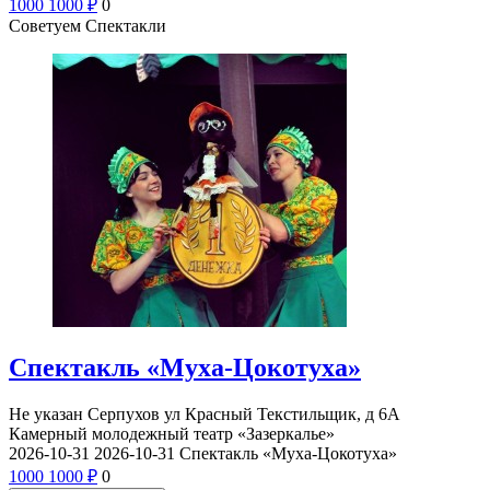
1000
1000
₽
0
Советуем Спектакли
Спектакль «Муха-Цокотуха»
Не указан
Серпухов ул Красный Текстильщик, д 6А
Камерный молодежный театр «Зазеркалье»
2026-10-31
2026-10-31
Спектакль «Муха-Цокотуха»
1000
1000
₽
0