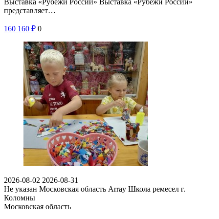
Выставка «Рубежи России» Выставка «Рубежи России»
представляет…
160
160
₽
0
2026-08-02
2026-08-31
Не указан
Московская область Array
Школа ремесел г.
Коломны
Московская область