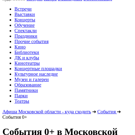
Встречи
Выставки
Концерты
Обучение
Спектакли
Праздники
Прочие события
Кино
Библиотеки
ДК и клубы
Кинотеатры
Концертные площадки
Культурное наследие
Музеи и галереи
Образование
Памятники
Парки
Театры
Афиша Московской области - куда сходить
➔
События
➔
События 0+
События 0+ в Московской