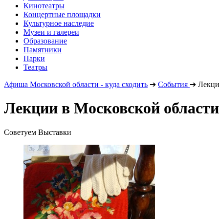
Кинотеатры
Концертные площадки
Культурное наследие
Музеи и галереи
Образование
Памятники
Парки
Театры
Афиша Московской области - куда сходить
➔
События
➔
Лекц
Лекции в Московской области
Советуем Выставки