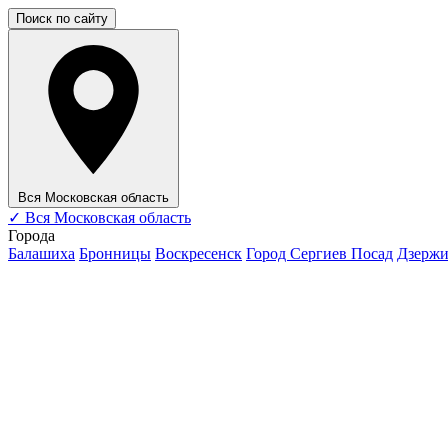
Поиск по сайту
Вся Московская область
✓
Вся Московская область
Города
Балашиха
Бронницы
Воскресенск
Город Сергиев Посад
Дзерж