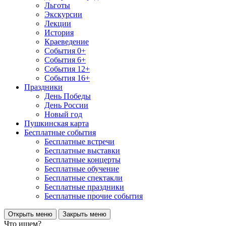
Льготы
Экскурсии
Лекции
История
Краеведение
События 0+
События 6+
События 12+
События 16+
Праздники
День Победы
День России
Новый год
Пушкинская карта
Бесплатные события
Бесплатные встречи
Бесплатные выставки
Бесплатные концерты
Бесплатные обучение
Бесплатные спектакли
Бесплатные праздники
Бесплатные прочие события
Открыть меню
Закрыть меню
Что ищем?