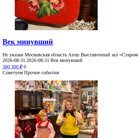
Век минувший
Не указан
Московская область Array
Выставочный зал «Старом
2026-08-31
2026-08-31
Век минувший
300
300
₽
0
Советуем Прочие события