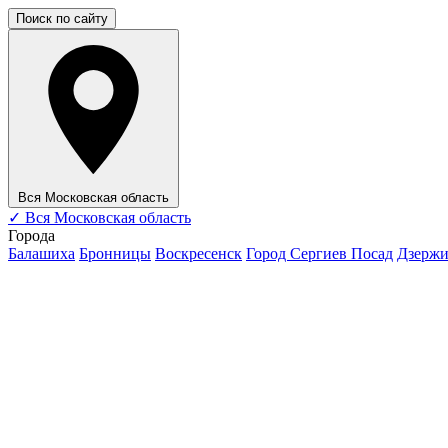
Поиск по сайту
Вся Московская область
✓
Вся Московская область
Города
Балашиха
Бронницы
Воскресенск
Город Сергиев Посад
Дзерж