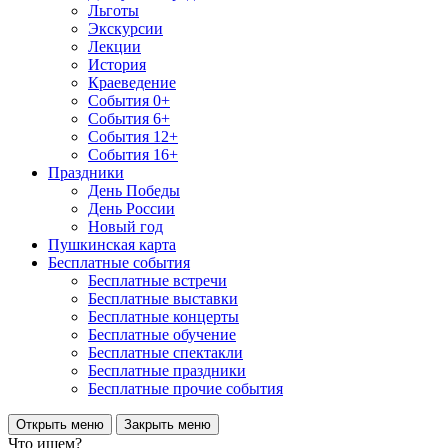
Льготы
Экскурсии
Лекции
История
Краеведение
События 0+
События 6+
События 12+
События 16+
Праздники
День Победы
День России
Новый год
Пушкинская карта
Бесплатные события
Бесплатные встречи
Бесплатные выставки
Бесплатные концерты
Бесплатные обучение
Бесплатные спектакли
Бесплатные праздники
Бесплатные прочие события
Открыть меню
Закрыть меню
Что ищем?