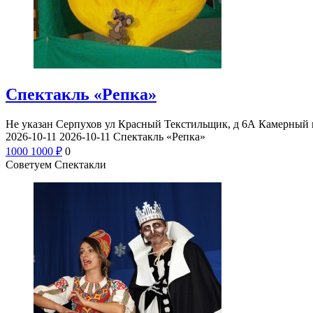
Спектакль «Репка»
Не указан
Серпухов ул Красный Текстильщик, д 6А
Камерный 
2026-10-11
2026-10-11
Спектакль «Репка»
1000
1000
₽
0
Советуем Спектакли