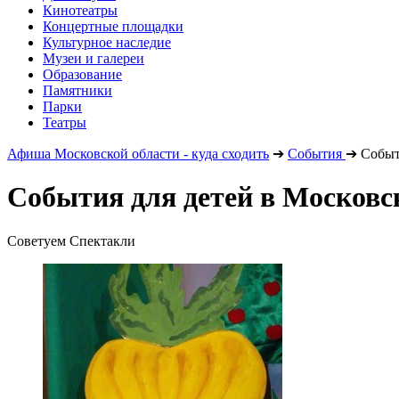
Кинотеатры
Концертные площадки
Культурное наследие
Музеи и галереи
Образование
Памятники
Парки
Театры
Афиша Московской области - куда сходить
➔
События
➔
Событ
События для детей в Московс
Советуем Спектакли