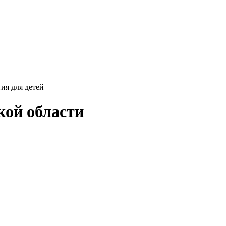
ия для детей
кой области