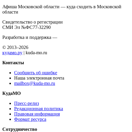
Афиша Московской области — куда сходить в Московской
области
Свидетельство о регистрации
СМИ Эл №ФС77-32290
Разработка и поддержка —
© 2013–2026
кудамо.ру
| kuda-mo.ru
Контакты
Сообщить об ошибке
Наша электронная почта
mailbox@kuda-mo.ru
КудаМО
Пресс-релиз
Редакционная политика
Правовая информация
Формат ресурса
Сотрудничество