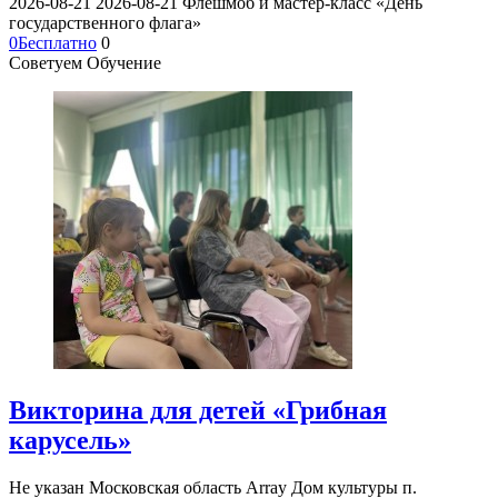
2026-08-21
2026-08-21
Флешмоб и мастер-класс «День
государственного флага»
0
Бесплатно
0
Советуем Обучение
Викторина для детей «Грибная
карусель»
Не указан
Московская область Array
Дом культуры п.