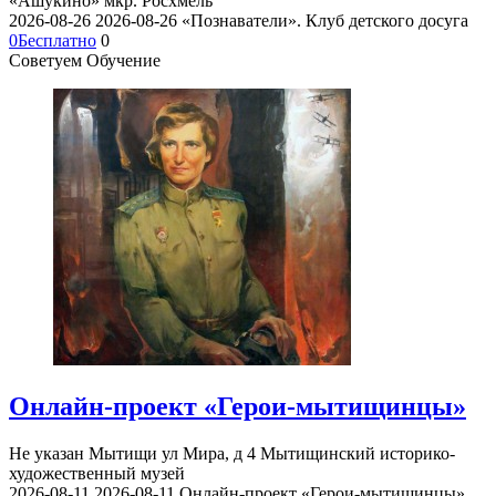
«Ашукино» мкр. Росхмель
2026-08-26
2026-08-26
«Познаватели». Клуб детского досуга
0
Бесплатно
0
Советуем Обучение
Онлайн-проект «Герои-мытищинцы»
Не указан
Мытищи ул Мира, д 4
Мытищинский историко-
художественный музей
2026-08-11
2026-08-11
Онлайн-проект «Герои-мытищинцы»