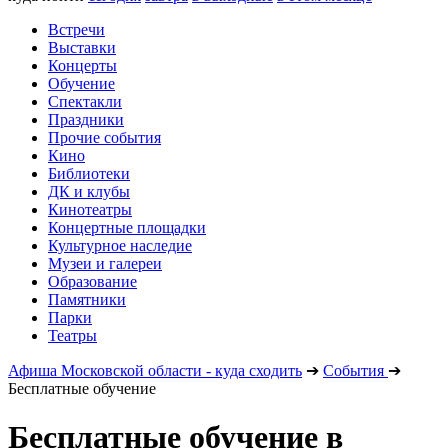
Встречи
Выставки
Концерты
Обучение
Спектакли
Праздники
Прочие события
Кино
Библиотеки
ДК и клубы
Кинотеатры
Концертные площадки
Культурное наследие
Музеи и галереи
Образование
Памятники
Парки
Театры
Афиша Московской области - куда сходить
➔
События
➔
Бесплатные обучение
Бесплатные обучение в