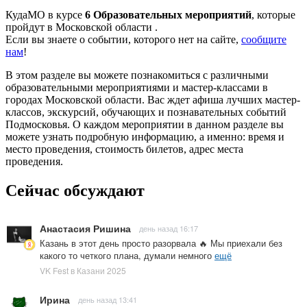
КудаМО в курсе
6 Образовательных мероприятий
, которые
пройдут в Московской области .
Если вы знаете о событии, которого нет на сайте,
сообщите
нам
!
В этом разделе вы можете познакомиться с различными
образовательными мероприятиями и мастер-классами в
городах Московской области. Вас ждет афиша лучших мастер-
классов, экскурсий, обучающих и познавательных событий
Подмосковья. О каждом мероприятии в данном разделе вы
можете узнать подробную информацию, а именно: время и
место проведения, стоимость билетов, адрес места
проведения.
Сейчас обсуждают
Анастасия Ришина
день назад 16:17
Казань в этот день просто разорвала 🔥 Мы приехали без
какого то четкого плана, думали немного
ещё
VK Fest в Казани 2025
Ирина
день назад 13:41