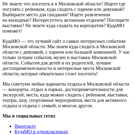
Не знаете что посетить в в Московской области? Ищете где
погулять с ребенком, куда сходить с парнем или девушкой?
Выбираете место для свидания? Ищете развлечения
на выходные? Интересуетесь активным отдыхом? Посещаете
выставки? Не знаете куда сходить на корпоратив? КудаМО
поможет!
КудаМО — это лучший сайт о самых интересных событиях
Московской области. Мы знаем куда сходить в Московской
области с девушкой, с парнем или большой компанией. У нас
только лучшие события, музеи и выставки Московской
области. События для детей и их родителей, лучшие
достопримечательности и интересные места Московской
области, которые обязательно стоит посетить!
Мы советуем любые варианты отдыха в Московской области
— концерты, отдых в парках, достопримечательности для
экскурсий, места, куда можно сходить с ребенком, выставки,
театры, шоу, спортивные мероприятия, места для активного
отдыха и отдыха с семьей, и многое другое.
Мы в социальных сетях
Вконтакте
КудаМО в однокласниках