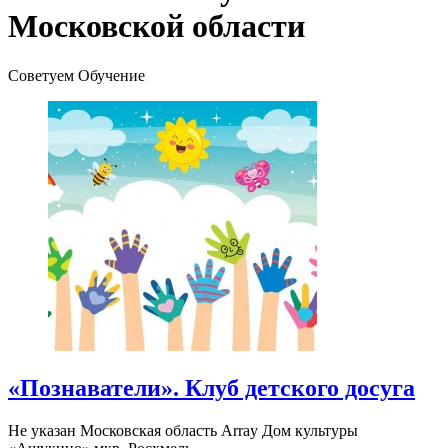
Московской области
Советуем Обучение
«Познаватели». Клуб детского досуга
Не указан
Московская область Array
Дом культуры