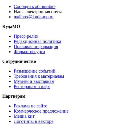
Сообщить об ошибке
Наша электронная почта
mailbox@kuda-mo.ru
КудаМО
Пресс-релиз
Редакционная политика
Правовая информация
Формат ресурса
Сотрудничество
Размещение событий
Требования к материалам
Музеям и выставкам
Ресторанам и кафе
Партнёрам
Реклама на сайте
Коммерческое предложение
Медиа кит
Логотипы в векторе