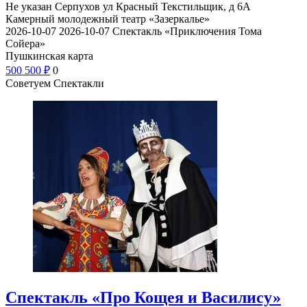
Не указан
Серпухов ул Красный Текстильщик, д 6А
Камерный молодежный театр «Зазеркалье»
2026-10-07
2026-10-07
Спектакль «Приключения Тома
Сойера»
Пушкинская карта
500
500
₽
0
Советуем Спектакли
Спектакль «Про Кощея и Василису»