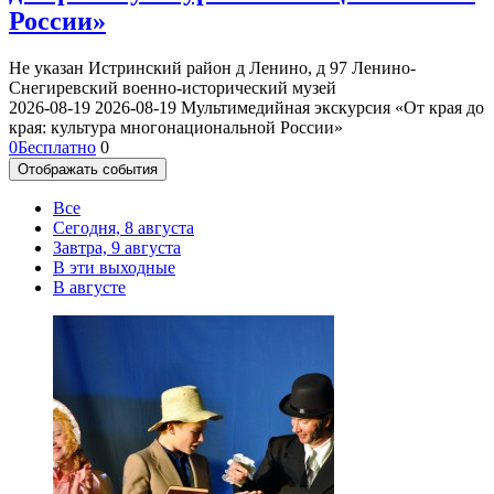
России»
Не указан
Истринский район д Ленино, д 97
Ленино-
Снегиревский военно-исторический музей
2026-08-19
2026-08-19
Мультимедийная экскурсия «От края до
края: культура многонациональной России»
0
Бесплатно
0
Отображать события
Все
Сегодня, 8 августа
Завтра, 9 августа
В эти выходные
В августе