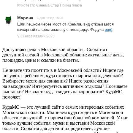
Кинотеатр Синема Стар Принц плаза
Марина
3 дня назад 16:25
Шли пешком через мост от Кремля, вид открывается
шикарный на фестивальную площадку. Федука
ещё
VK Fest в Казани 2025
Доступная среда в Московской области - События с
доступной средой в Московской области: актуальные даты,
площадки, цены и ссылки на билеты.
Не знаете что посетить в в Московской области? Ищете где
погулять с ребенком, куда сходить с парнем или девушкой?
Выбираете место для свидания? Ищете развлечения
на выходные? Интересуетесь активным отдыхом? Посещаете
выставки? Не знаете куда сходить на корпоратив? КудаМО
поможет!
КудаМО — это лучший сайт о самых интересных событиях
Московской области. Мы знаем куда сходить в Московской
области с девушкой, с парнем или большой компанией. У нас
только лучшие события, музеи и выставки Московской
области. События для детей и их родителей, лучшие