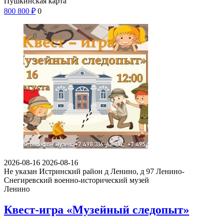
Пушкинская карта
800
800
₽
0
2026-08-16
2026-08-16
Не указан
Истринский район д Ленино, д 97
Ленино-
Снегиревский военно-исторический музей
Ленино
Квест-игра «Музейный следопыт»