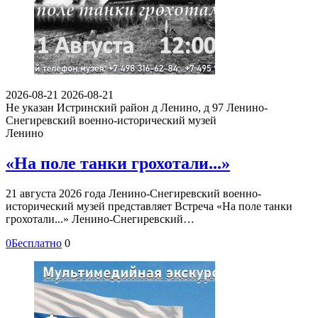
2026-08-21
2026-08-21
Не указан
Истринский район д Ленино, д 97
Ленино-
Снегиревский военно-исторический музей
Ленино
«На поле танки грохотали...»
21 августа 2026 года Ленино-Снегиревский военно-
исторический музей представляет Встреча «На поле танки
грохотали...» Ленино-Снегиревский…
0
Бесплатно
0