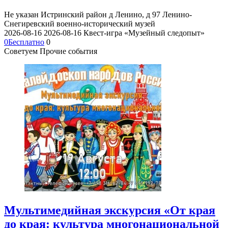
Не указан
Истринский район д Ленино, д 97
Ленино-
Снегиревский военно-исторический музей
2026-08-16
2026-08-16
Квест-игра «Музейный следопыт»
0
Бесплатно
0
Советуем Прочие события
Мультимедийная экскурсия «От края
до края: культура многонациональной