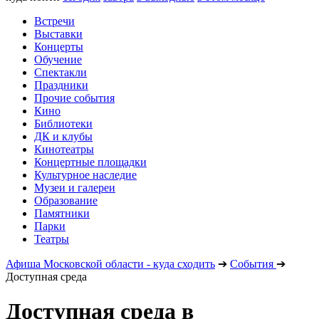
Встречи
Выставки
Концерты
Обучение
Спектакли
Праздники
Прочие события
Кино
Библиотеки
ДК и клубы
Кинотеатры
Концертные площадки
Культурное наследие
Музеи и галереи
Образование
Памятники
Парки
Театры
Афиша Московской области - куда сходить
➔
События
➔
Доступная среда
Доступная среда в