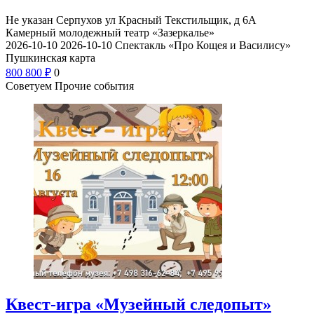
Не указан
Серпухов ул Красный Текстильщик, д 6А
Камерный молодежный театр «Зазеркалье»
2026-10-10
2026-10-10
Спектакль «Про Кощея и Василису»
Пушкинская карта
800
800
₽
0
Советуем Прочие события
Квест-игра «Музейный следопыт»