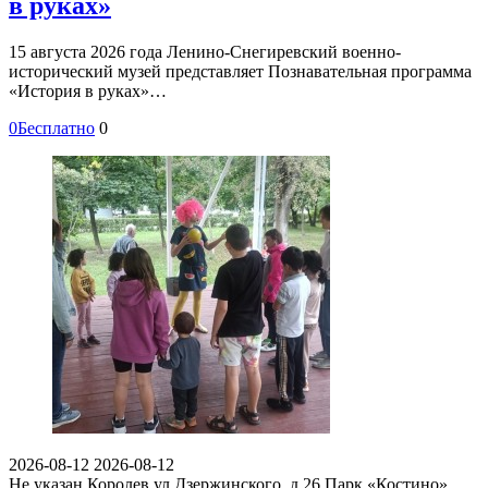
в руках»
15 августа 2026 года Ленино-Снегиревский военно-
исторический музей представляет Познавательная программа
«История в руках»…
0
Бесплатно
0
2026-08-12
2026-08-12
Не указан
Королев ул Дзержинского, д 26
Парк «Костино»