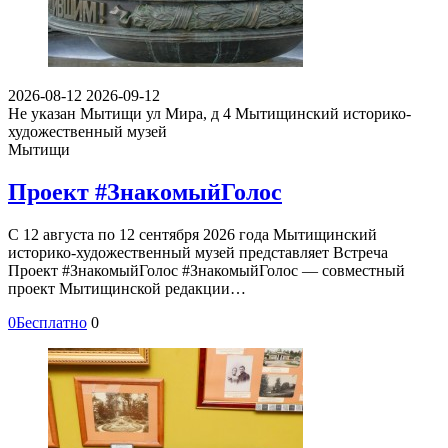
2026-08-12
2026-09-12
Не указан
Мытищи ул Мира, д 4
Мытищинский историко-
художественный музей
Мытищи
Проект #ЗнакомыйГолос
С 12 августа по 12 сентября 2026 года Мытищинский
историко-художественный музей представляет Встреча
Проект #ЗнакомыйГолос #ЗнакомыйГолос — совместный
проект Мытищинской редакции…
0
Бесплатно
0