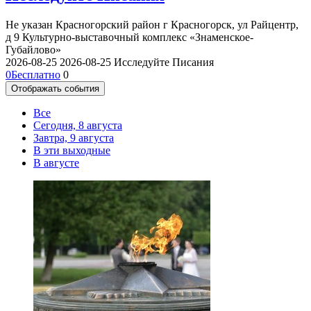
Не указан
Красногорский район г Красногорск, ул Райцентр,
д 9
Культурно-выставочный комплекс «Знаменское-
Губайлово»
2026-08-25
2026-08-25
Исследуйте Писания
0
Бесплатно
0
Отображать события
Все
Сегодня, 8 августа
Завтра, 9 августа
В эти выходные
В августе