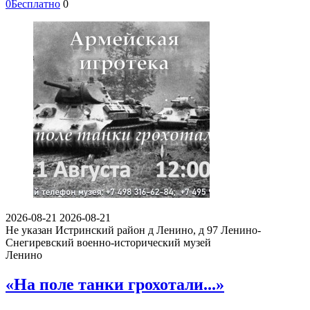
0
Бесплатно
0
2026-08-21
2026-08-21
Не указан
Истринский район д Ленино, д 97
Ленино-
Снегиревский военно-исторический музей
Ленино
«На поле танки грохотали...»