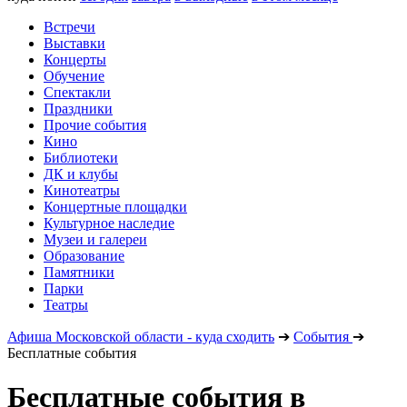
Встречи
Выставки
Концерты
Обучение
Спектакли
Праздники
Прочие события
Кино
Библиотеки
ДК и клубы
Кинотеатры
Концертные площадки
Культурное наследие
Музеи и галереи
Образование
Памятники
Парки
Театры
Афиша Московской области - куда сходить
➔
События
➔
Бесплатные события
Бесплатные события в