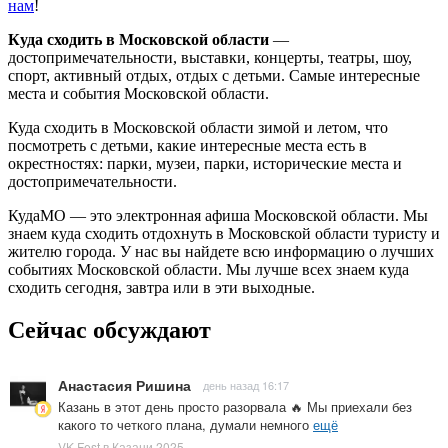
нам
!
Куда сходить в Московской области
—
достопримечательности, выставки, концерты, театры, шоу,
спорт, активный отдых, отдых с детьми. Самые интересные
места и события Московской области.
Куда сходить в Московской области зимой и летом, что
посмотреть с детьми, какие интересные места есть в
окрестностях: парки, музеи, парки, исторические места и
достопримечательности.
КудаМО — это электронная афиша Московской области. Мы
знаем куда сходить отдохнуть в Московской области туристу и
жителю города. У нас вы найдете всю информацию о лучших
событиях Московской области. Мы лучше всех знаем куда
сходить сегодня, завтра или в эти выходные.
Сейчас обсуждают
Анастасия Ришина
день назад 16:17
Казань в этот день просто разорвала 🔥 Мы приехали без
какого то четкого плана, думали немного
ещё
VK Fest в Казани 2025