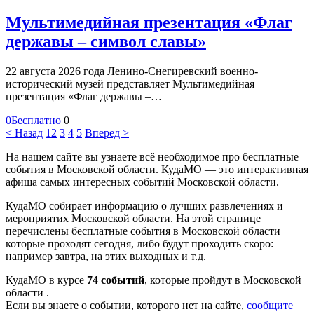
Мультимедийная презентация «Флаг
державы – символ славы»
22 августа 2026 года Ленино-Снегиревский военно-
исторический музей представляет Мультимедийная
презентация «Флаг державы –…
0
Бесплатно
0
< Назад
1
2
3
4
5
Вперед >
На нашем сайте вы узнаете всё необходимое про бесплатные
события в Московской области. КудаМО — это интерактивная
афиша самых интересных событий Московской области.
КудаМО собирает информацию о лучших развлечениях и
мероприятих Московской области. На этой странице
перечислены бесплатные события в Московской области
которые проходят сегодня, либо будут проходить скоро:
например завтра, на этих выходных и т.д.
КудаМО в курсе
74 событий
, которые пройдут в Московской
области .
Если вы знаете о событии, которого нет на сайте,
сообщите