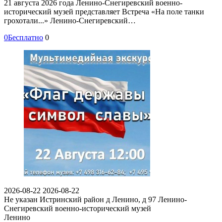
21 августа 2026 года Ленино-Снегиревский военно-
исторический музей представляет Встреча «На поле танки
грохотали...» Ленино-Снегиревский…
0
Бесплатно
0
2026-08-22
2026-08-22
Не указан
Истринский район д Ленино, д 97
Ленино-
Снегиревский военно-исторический музей
Ленино