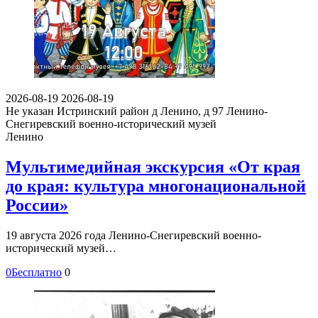
2026-08-19
2026-08-19
Не указан
Истринский район д Ленино, д 97
Ленино-
Снегиревский военно-исторический музей
Ленино
Мультимедийная экскурсия «От края
до края: культура многонациональной
России»
19 августа 2026 года Ленино-Снегиревский военно-
исторический музей…
0
Бесплатно
0