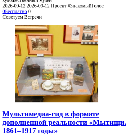
художественный музей
2026-09-12
2026-09-12
Проект #ЗнакомыйГолос
0
Бесплатно
0
Советуем Встречи
Мультимедиа-гид в формате
дополненной реальности «Мытищи.
1861–1917 годы»