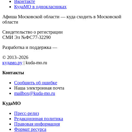
Вконтакте
КудаМО в однокласниках
Афиша Московской области — куда сходить в Московской
области
Свидетельство о регистрации
СМИ Эл №ФС77-32290
Разработка и поддержка —
© 2013–2026
кудамо.ру
| kuda-mo.ru
Контакты
Сообщить об ошибке
Наша электронная почта
mailbox@kuda-mo.ru
КудаМО
Пресс-релиз
Редакционная политика
Правовая информация
Формат ресурса