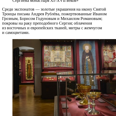
Сергиева монастыря XI–XVII веков»
Среди экспонатов — золотые украшения на икону Святой
Троицы письма Андрея Рублёва, пожертвованные Иваном
Грозным, Борисом Годуновым и Михаилом Романовым;
покровы на раку преподобного Сергия; облачения
из восточных и европейских тканей, митры с жемчугом
и самоцветами.