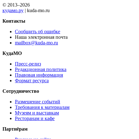
© 2013–2026
кудамо.ру
| kuda-mo.ru
Контакты
Сообщить об ошибке
Наша электронная почта
mailbox@kuda-mo.ru
КудаМО
Пресс-релиз
Редакционная политика
Правовая информация
Формат ресурса
Сотрудничество
Размещение событий
Требования к материалам
Музеям и выставкам
Ресторанам и кафе
Партнёрам