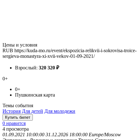
Цены и условия
RUB
https://kuda-mo.ru/event/ekspozicia-relikvii-i-sokrovisa-troice-
sergieva-monastyra-xi-xvii-vekov-01-09-2021/
Взрослый:
320
320
₽
0+
0+
Пушкинская карта
Темы события
История
Для детей
Для молодежи
Купить билет
0 нравится
4
просмотра
01.09.2021 10:00:00
31.12.2026 18:00:00
Europe/Moscow