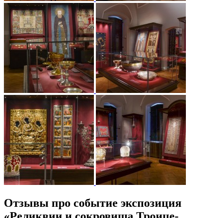
Отзывы про событие экспозиция
«Реликвии и сокровища Троице-