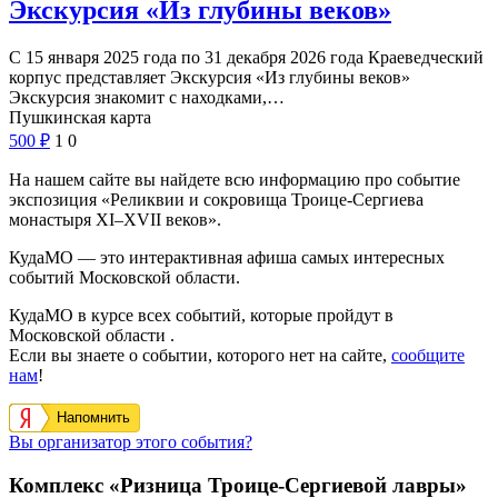
Экскурсия «Из глубины веков»
С 15 января 2025 года по 31 декабря 2026 года Краеведческий
корпус представляет Экскурсия «Из глубины веков»
Экскурсия знакомит с находками,…
Пушкинская карта
500
₽
1
0
На нашем сайте вы найдете всю информацию про событие
экспозиция «Реликвии и сокровища Троице-Сергиева
монастыря XI–XVII веков».
КудаМО — это интерактивная афиша самых интересных
событий Московской области.
КудаМО в курсе всех событий, которые пройдут в
Московской области .
Если вы знаете о событии, которого нет на сайте,
сообщите
нам
!
Напомнить
Вы организатор этого события?
Комплекс «Ризница Троице-Сергиевой лавры»