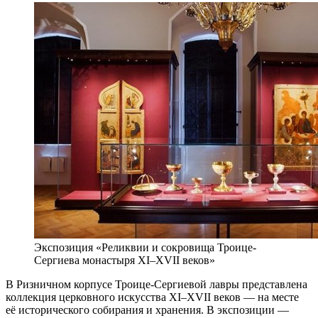
Экспозиция «Реликвии и сокровища Троице-
Сергиева монастыря XI–XVII веков»
В Ризничном корпусе Троице-Сергиевой лавры представлена
коллекция церковного искусства XI–XVII веков — на месте
её исторического собирания и хранения. В экспозиции —