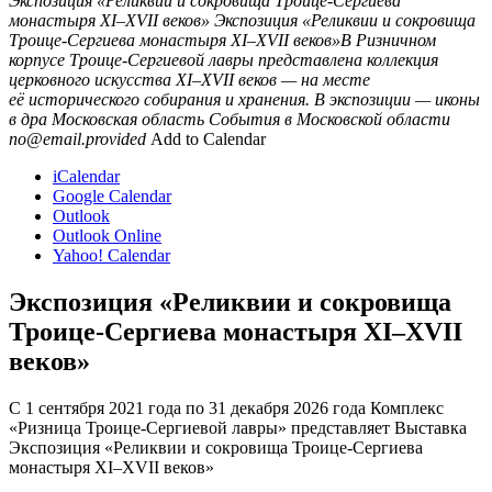
Экспозиция «Реликвии и сокровища Троице-Сергиева
монастыря XI–XVII веков»
Экспозиция «Реликвии и сокровища
Троице-Сергиева монастыря XI–XVII веков»В Ризничном
корпусе Троице-Сергиевой лавры представлена коллекция
церковного искусства XI–XVII веков — на месте
её исторического собирания и хранения. В экспозиции — иконы
в дра
Московская область
События в Московской области
no@email.provided
Add to Calendar
iCalendar
Google Calendar
Outlook
Outlook Online
Yahoo! Calendar
Экспозиция «Реликвии и сокровища
Троице-Сергиева монастыря XI–XVII
веков»
С 1 сентября 2021 года по 31 декабря 2026 года Комплекс
«Ризница Троице-Сергиевой лавры» представляет Выставка
Экспозиция «Реликвии и сокровища Троице-Сергиева
монастыря XI–XVII веков»