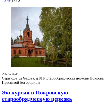
100
₽
182
2
2026-04-10
Серпухов ул Чехова, д 81Б
Старообрядческая церковь Покрова
Пресвятой Богородицы
Экскурсия в Покровскую
старообрядческую церковь