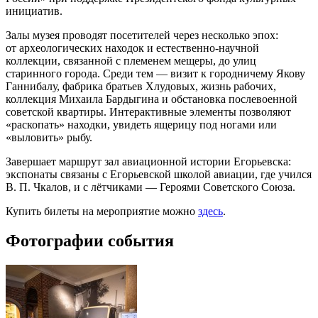
инициатив.
Залы музея проводят посетителей через несколько эпох:
от археологических находок и естественно-научной
коллекции, связанной с племенем мещеры, до улиц
старинного города. Среди тем — визит к городничему Якову
Ганнибалу, фабрика братьев Хлудовых, жизнь рабочих,
коллекция Михаила Бардыгина и обстановка послевоенной
советской квартиры. Интерактивные элементы позволяют
«раскопать» находки, увидеть ящерицу под ногами или
«выловить» рыбу.
Завершает маршрут зал авиационной истории Егорьевска:
экспонаты связаны с Егорьевской школой авиации, где учился
В. П. Чкалов, и с лётчиками — Героями Советского Союза.
Купить билеты на мероприятие можно
здесь
.
Фотографии события