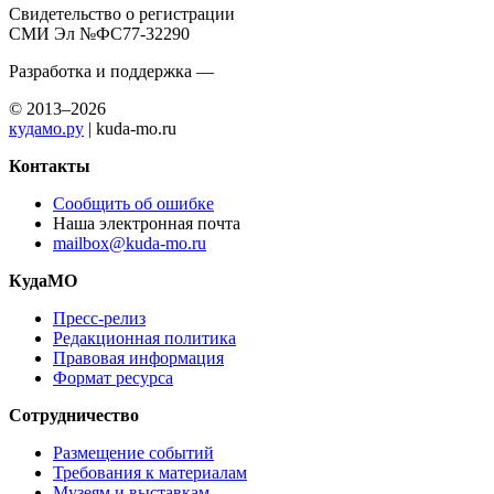
Свидетельство о регистрации
СМИ Эл №ФС77-32290
Разработка и поддержка —
© 2013–2026
кудамо.ру
| kuda-mo.ru
Контакты
Сообщить об ошибке
Наша электронная почта
mailbox@kuda-mo.ru
КудаМО
Пресс-релиз
Редакционная политика
Правовая информация
Формат ресурса
Сотрудничество
Размещение событий
Требования к материалам
Музеям и выставкам