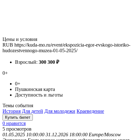
Цены и условия
RUB
https://kuda-mo.ru/event/ekspozicia-egor-evskogo-istoriko-
hudozestvennogo-muzea-01-05-2025/
Взрослый:
300
300
₽
0+
0+
Пушкинская карта
Доступность и льготы
Темы события
История
Для детей
Для молодежи
Краеведение
Купить билет
0 нравится
5
просмотров
01.05.2025 10:00:00
31.12.2026 18:00:00
Europe/Moscow