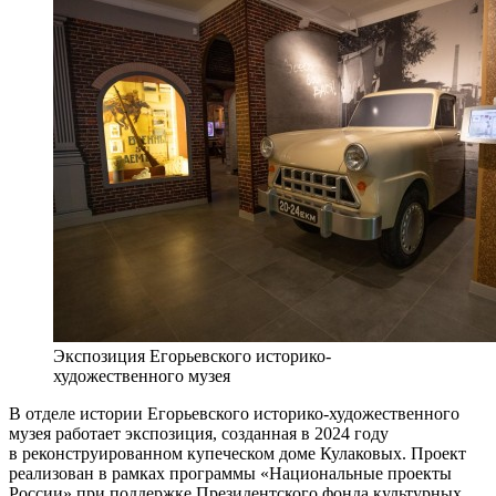
Экспозиция Егорьевского историко-
художественного музея
В отделе истории Егорьевского историко-художественного
музея работает экспозиция, созданная в 2024 году
в реконструированном купеческом доме Кулаковых. Проект
реализован в рамках программы «Национальные проекты
России» при поддержке Президентского фонда культурных