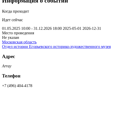
Информация о событии
Когда проходит
Идет сейчас
01.05.2025 10:00 - 31.12.2026 18:00
2025-05-01
2026-12-31
Место проведения
Не указан
Московская область
Отдел истории Егорьевского историко-художественного музея
Адрес
Array
Телефон
+7 (496) 404-4178