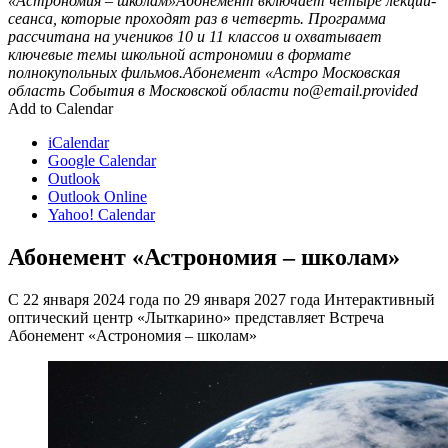
«Астрономия – школам»Абонемент включает четыре лекции-
сеанса, которые проходят раз в четверть. Программа
рассчитана на учеников 10 и 11 классов и охватывает
ключевые темы школьной астрономии в формате
полнокупольных фильмов.Абонемент «Астро
Московская
область
События в Московской области
no@email.provided
Add to Calendar
iCalendar
Google Calendar
Outlook
Outlook Online
Yahoo! Calendar
Абонемент «Астрономия – школам»
С 22 января 2024 года по 29 января 2027 года Интерактивный
оптический центр «Лыткарино» представляет Встреча
Абонемент «Астрономия – школам»