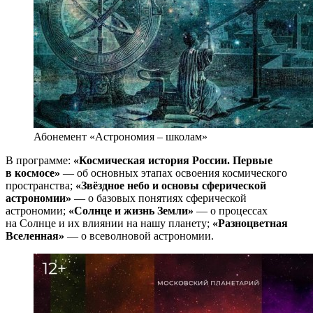
Абонемент «Астрономия – школам»
В программе:
«Космическая история России. Первые
в космосе»
— об основных этапах освоения космического
пространства;
«Звёздное небо и основы сферической
астрономии»
— о базовых понятиях сферической
астрономии;
«Солнце и жизнь Земли»
— о процессах
на Солнце и их влиянии на нашу планету;
«Разноцветная
Вселенная»
— о всеволновой астрономии.