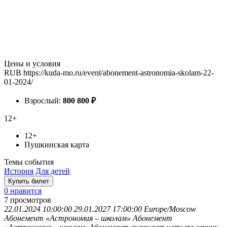
Цены и условия
RUB
https://kuda-mo.ru/event/abonement-astronomia-skolam-22-
01-2024/
Взрослый:
800
800
₽
12+
12+
Пушкинская карта
Темы события
История
Для детей
Купить билет
0 нравится
7
просмотров
22.01.2024 10:00:00
29.01.2027 17:00:00
Europe/Moscow
Абонемент «Астрономия – школам»
Абонемент