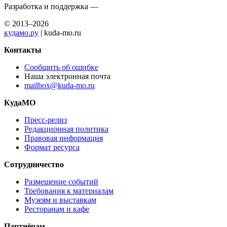
Разработка и поддержка —
© 2013–2026
кудамо.ру
| kuda-mo.ru
Контакты
Сообщить об ошибке
Наша электронная почта
mailbox@kuda-mo.ru
КудаМО
Пресс-релиз
Редакционная политика
Правовая информация
Формат ресурса
Сотрудничество
Размещение событий
Требования к материалам
Музеям и выставкам
Ресторанам и кафе
Партнёрам