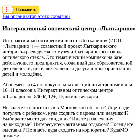
Напомнить
Вы организатор этого события?
Интерактивный оптический центр «Лыткарино»
Интерактивный оптический центр «Лыткарино» (ИОЦ
«Лыткарино») — совместный проект Лыткаринского
историко-краеведческого музея и Лыткаринского завода
оптического стекла. Это тематический комплекс на базе
действующего предприятия, созданный для образовательной
деятельности, интеллектуального досуга и профориентации
детей и молодёжи.
Абонемент из 4 полнокупольных лекций по астрономии для
10–11 классов в Интерактивном оптическом центре
«Лыткарино». 800 ₽, 12+, Пушкинская карта.
Не знаете что посетить в в Московской области? Ищете где
погулять с ребенком, куда сходить с парнем или девушкой?
Выбираете место для свидания? Ищете развлечения
на выходные? Интересуетесь активным отдыхом? Посещаете
выставки? Не знаете куда сходить на корпоратив? КудаМО
поможет!