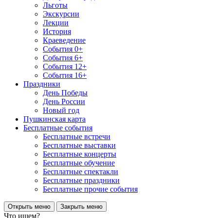
Льготы
Экскурсии
Лекции
История
Краеведение
События 0+
События 6+
События 12+
События 16+
Праздники
День Победы
День России
Новый год
Пушкинская карта
Бесплатные события
Бесплатные встречи
Бесплатные выставки
Бесплатные концерты
Бесплатные обучение
Бесплатные спектакли
Бесплатные праздники
Бесплатные прочие события
Открыть меню
Закрыть меню
Что ищем?