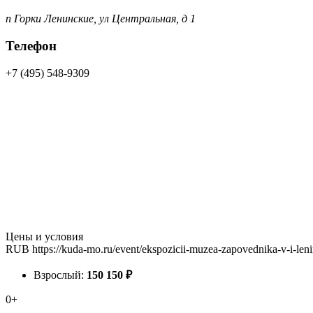
п Горки Ленинские, ул Центральная, д 1
Телефон
+7 (495) 548-9309
Цены и условия
RUB
https://kuda-mo.ru/event/ekspozicii-muzea-zapovednika-v-i-len
Взрослый:
150
150
₽
0+