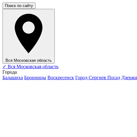
Поиск по сайту
Вся Московская область
✓
Вся Московская область
Города
Балашиха
Бронницы
Воскресенск
Город Сергиев Посад
Дзерж