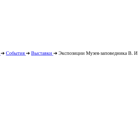
➔
События
➔
Выставки
➔
Экспозиции Музея-заповедника В. И