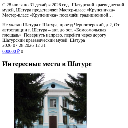
С 28 июля по 31 декабря 2026 года Шатурский краеведческий
музей, Шатура представляет Мастер-класс «Крупеничка»
Мастер-класс «Крупеничка» посвящён традиционной…
Не указан
Шатура г Шатура, проезд Черноозерский, д 2, От
автостанции г. Шатура – авт. до ост. «Комсомольская
площадь». Повернуть направо, перейти через дорогу
Шатурский краеведческий музей, Шатура
2026-07-28
2026-12-31
600
600
₽
0
Интересные места в Шатуре