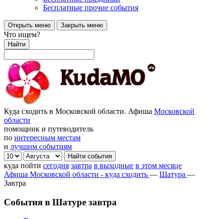
Бесплатные прочие события
Открыть меню
Закрыть меню
Что ищем?
Найти
Куда сходить в Московской области. Афиша
Московской
области
помощник и путеводитель
по
интересным местам
и
лучшим событиям
куда пойти
сегодня
завтра
в выходные
в этом месяце
Афиша Московской области - куда сходить
—
Шатура
—
Завтра
События в Шатуре завтра