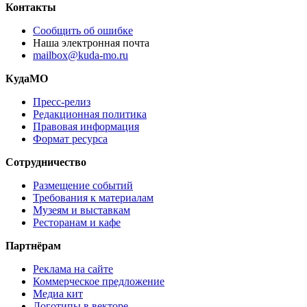
Контакты
Сообщить об ошибке
Наша электронная почта
mailbox@kuda-mo.ru
КудаМО
Пресс-релиз
Редакционная политика
Правовая информация
Формат ресурса
Сотрудничество
Размещение событий
Требования к материалам
Музеям и выставкам
Ресторанам и кафе
Партнёрам
Реклама на сайте
Коммерческое предложение
Медиа кит
Логотипы в векторе