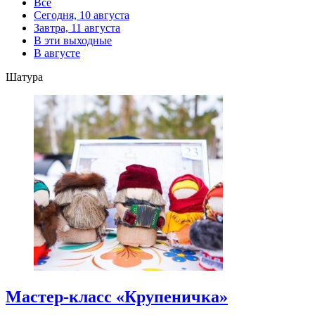
Все
Сегодня, 10 августа
Завтра, 11 августа
В эти выходные
В августе
Шатура
Мастер-класс «Крупеничка»