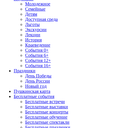
Молодежное
Семейные
Детям
Доступная среда
Льготы
Экскурсии
Лекции
История
Краеведение
События 0+
События 6+
События 12+
События 16+
Праздники
День Победы
День России
Новый год
Пушкинская карта
Бесплатные события
Бесплатные встречи
Бесплатные выставки
Бесплатные концерты
Бесплатные обучение
Бесплатные спектакли
Бесплатные праздники