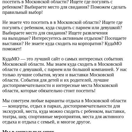
посетить в Московской области? Ищете где погулять с
ребенком? Выбираете место для свидания? Поможем сделать
правильный выбор!
Не знаете что посетить в в Московской области? Ищете где
погулять с ребенком, куда сходить с парнем или девушкой?
Выбираете место для свидания? Ищете развлечения
на выходные? Интересуетесь активным отдыхом? Посещаете
выставки? Не знаете куда сходить на корпоратив? КудаМО
поможет!
КудаМО — это лучший сайт о самых интересных событиях
Московской области. Мы знаем куда сходить в Московской
области с девушкой, с парнем или большой компанией. У нас
только лучшие события, музеи и выставки Московской
области. События для детей и их родителей, лучшие
достопримечательности и интересные места Московской
области, которые обязательно стоит посетить!
Мы советуем любые варианты отдыха в Московской области
— концерты, отдых в парках, достопримечательности для
экскурсий, места, куда можно сходить с ребенком, выставки,
театры, шоу, спортивные мероприятия, места для активного
отдыха и отдыха с семьей, и многое другое.
Мы в социальных сетях