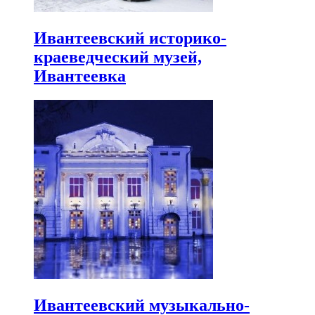
Ивантеевский историко-
краеведческий музей,
Ивантеевка
Ивантеевский музыкально-