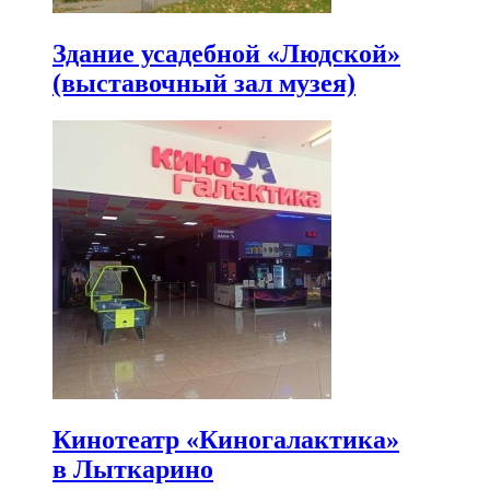
Здание усадебной «Людской»
(выставочный зал музея)
Кинотеатр «Киногалактика»
в Лыткарино