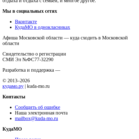
отдыха и отдыха с семьей, и многое другое.
Мы в социальных сетях
Вконтакте
КудаМО в однокласниках
Афиша Московской области — куда сходить в Московской
области
Свидетельство о регистрации
СМИ Эл №ФС77-32290
Разработка и поддержка —
© 2013–2026
кудамо.ру
| kuda-mo.ru
Контакты
Сообщить об ошибке
Наша электронная почта
mailbox@kuda-mo.ru
КудаМО