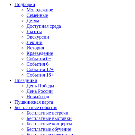
Подборки
Молодежное
Семейные
Детям
Доступная среда
Льготы
Экскурсии
Лекции
История
Краеведение
События 0+
События 6+
События 12+
События 16+
Праздники
День Победы
День России
Новый год
Пушкинская карта
Бесплатные события
Бесплатные встречи
Бесплатные выставки
Бесплатные концерты
Бесплатные обучение
Бесплатные спектакли