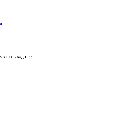
ти
В эти выходные