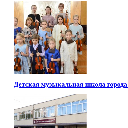
Детская музыкальная школа город