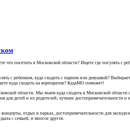
ском
ете что посетить в Московской области? Ищете где погулять с р
гулять с ребенком, куда сходить с парнем или девушкой? Выбира
аете куда сходить на корпоратив? КудаМО поможет!
вской области. Мы знаем куда сходить в Московской области с
ия для детей и их родителей, лучшие достопримечательности и 
нцерты, отдых в парках, достопримечательности для экскурсий,
дыха с семьей, и многое другое.