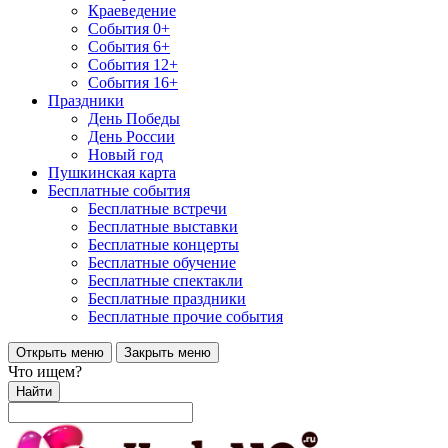
Краеведение
События 0+
События 6+
События 12+
События 16+
Праздники
День Победы
День России
Новый год
Пушкинская карта
Бесплатные события
Бесплатные встречи
Бесплатные выставки
Бесплатные концерты
Бесплатные обучение
Бесплатные спектакли
Бесплатные праздники
Бесплатные прочие события
Открыть меню
Закрыть меню
Что ищем?
Найти