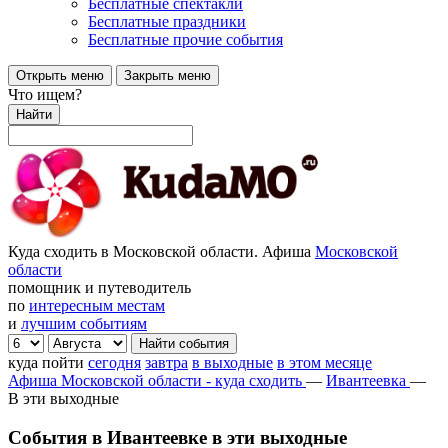
Бесплатные спектакли
Бесплатные праздники
Бесплатные прочие события
Открыть меню
Закрыть меню
Что ищем?
Найти
Куда сходить в Московской области. Афиша
Московской
области
помощник и путеводитель
по
интересным местам
и
лучшим событиям
куда пойти
сегодня
завтра
в выходные
в этом месяце
Афиша Московской области - куда сходить
—
Ивантеевка
—
В эти выходные
События в Ивантеевке в эти выходные