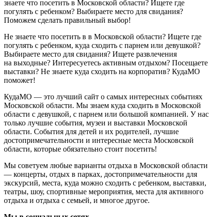
знаете что посетить в Московской области? Ищете где
погулять с ребенком? Выбираете место для свидания?
Поможем сделать правильный выбор!
Не знаете что посетить в в Московской области? Ищете где
погулять с ребенком, куда сходить с парнем или девушкой?
Выбираете место для свидания? Ищете развлечения
на выходные? Интересуетесь активным отдыхом? Посещаете
выставки? Не знаете куда сходить на корпоратив? КудаМО
поможет!
КудаМО — это лучший сайт о самых интересных событиях
Московской области. Мы знаем куда сходить в Московской
области с девушкой, с парнем или большой компанией. У нас
только лучшие события, музеи и выставки Московской
области. События для детей и их родителей, лучшие
достопримечательности и интересные места Московской
области, которые обязательно стоит посетить!
Мы советуем любые варианты отдыха в Московской области
— концерты, отдых в парках, достопримечательности для
экскурсий, места, куда можно сходить с ребенком, выставки,
театры, шоу, спортивные мероприятия, места для активного
отдыха и отдыха с семьей, и многое другое.
Мы в социальных сетях