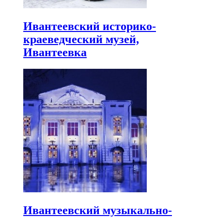
Ивантеевский историко-
краеведческий музей,
Ивантеевка
Ивантеевский музыкально-