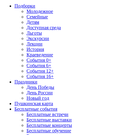
Подборки
Молодежное
Семейные
Детям
Доступная среда
Льготы
Экскурсии
Лекции
История
Краеведение
События 0+
События 6+
События 12+
События 16+
Праздники
День Победы
День России
Новый год
Пушкинская карта
Бесплатные события
Бесплатные встречи
Бесплатные выставки
Бесплатные концерты
Бесплатные обучение