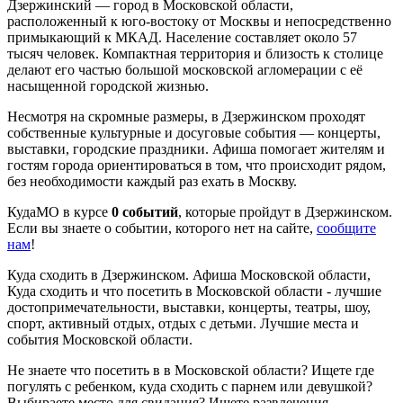
Дзержинский — город в Московской области,
расположенный к юго-востоку от Москвы и непосредственно
примыкающий к МКАД. Население составляет около 57
тысяч человек. Компактная территория и близость к столице
делают его частью большой московской агломерации с её
насыщенной городской жизнью.
Несмотря на скромные размеры, в Дзержинском проходят
собственные культурные и досуговые события — концерты,
выставки, городские праздники. Афиша помогает жителям и
гостям города ориентироваться в том, что происходит рядом,
без необходимости каждый раз ехать в Москву.
КудаМО в курсе
0 событий
, которые пройдут в Дзержинском.
Если вы знаете о событии, которого нет на сайте,
сообщите
нам
!
Куда сходить в Дзержинском. Афиша Московской области,
Куда сходить и что посетить в Московской области - лучшие
достопримечательности, выставки, концерты, театры, шоу,
спорт, активный отдых, отдых с детьми. Лучшие места и
события Московской области.
Не знаете что посетить в в Московской области? Ищете где
погулять с ребенком, куда сходить с парнем или девушкой?
Выбираете место для свидания? Ищете развлечения