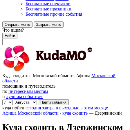
Бесплатные спектакли
Бесплатные праздники
Бесплатные прочие события
Открыть меню
Закрыть меню
Что ищем?
Найти
Куда сходить в Московской области. Афиша
Московской
области
помощник и путеводитель
по
интересным местам
и
лучшим событиям
куда пойти
сегодня
завтра
в выходные
в этом месяце
Афиша Московской области - куда сходить
—
Дзержинский
Куда сходить в Дзержинском