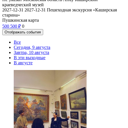
краеведческий музей
2027-12-31
2027-12-31
Пешеходная экскурсия «Каширская
старина»
Пушкинская карта
500
500
₽
0
Отображать события
Все
Сегодня, 9 августа
Завтра, 10 августа
В эти выходные
В августе