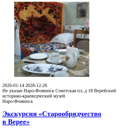
2026-01-14
2028-12-26
Не указан
Наро-Фоминск Советская пл, д 18
Верейский
историко-краеведческий музей
Наро-Фоминск
Экскурсия «Старообрядчество
в Верее»