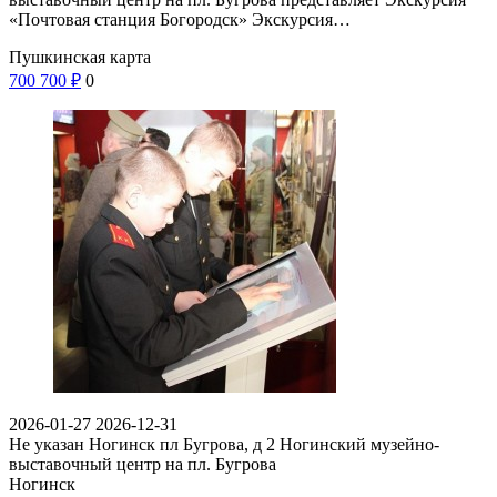
«Почтовая станция Богородск» Экскурсия…
Пушкинская карта
700
700
₽
0
2026-01-27
2026-12-31
Не указан
Ногинск пл Бугрова, д 2
Ногинский музейно-
выставочный центр на пл. Бугрова
Ногинск