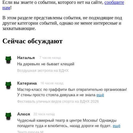
Если вы знаете о событии, которого нет на сайте,
сообщите
нам
!
В этом разделе представлены события, не подходящие под
другие категории событий, однако не менее интересные и
захватывающие.
Сейчас обсуждают
Наталья
7 часов назад
На деревьях не бывает клещей
Воздушная экотропа на ВДНХ
Катерина
16 часов назад
Мастер-класс по граффити был отвратительно организован!
У стены просто стояла девушка и не знала
ещё
Фестиваль уличных видов спорта на ВДНХ 2026
Алеся
22 часа назад
Чудесный камерный театр в центре Москвы! Однажды
попадете туда и влюбитесь, назад дороги не будет.
ещё
Театр города М.