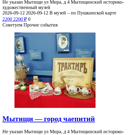
Не указан
Мытищи ул Мира, д 4
Мытищинский историко-
художественный музей
2026-09-12
2026-09-12
В музей – по Пушкинской карте
2200
2200
₽
0
Советуем Прочие события
Мытищи — город чаепитий
Не указан
Мытищи ул Мира, д 4
Мытищинский историко-