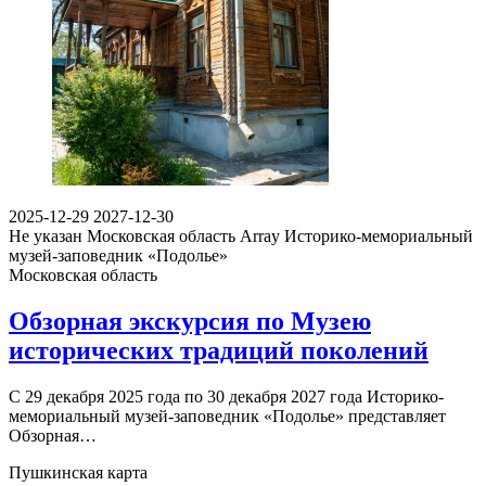
2025-12-29
2027-12-30
Не указан
Московская область Array
Историко-мемориальный
музей-заповедник «Подолье»
Московская область
Обзорная экскурсия по Музею
исторических традиций поколений
С 29 декабря 2025 года по 30 декабря 2027 года Историко-
мемориальный музей-заповедник «Подолье» представляет
Обзорная…
Пушкинская карта