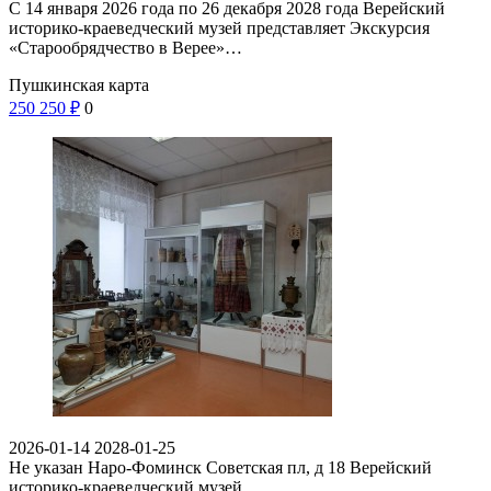
С 14 января 2026 года по 26 декабря 2028 года Верейский
историко-краеведческий музей представляет Экскурсия
«Старообрядчество в Верее»…
Пушкинская карта
250
250
₽
0
2026-01-14
2028-01-25
Не указан
Наро-Фоминск Советская пл, д 18
Верейский
историко-краеведческий музей