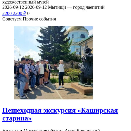
художественный музей
2026-09-12
2026-09-12
Мытищи — город чаепитий
2200
2200
₽
0
Советуем Прочие события
Пешеходная экскурсия «Каширская
старина»
Не указан
Московская область Array
Каширский