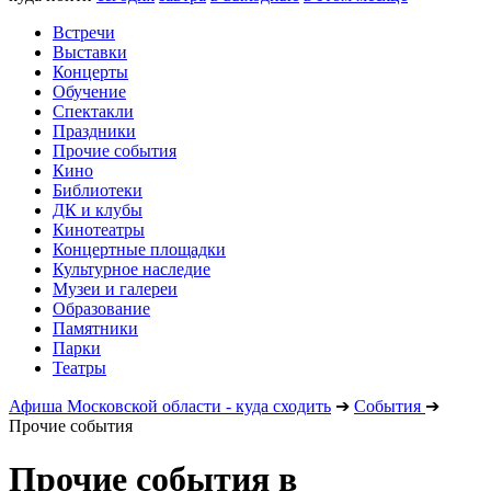
Встречи
Выставки
Концерты
Обучение
Спектакли
Праздники
Прочие события
Кино
Библиотеки
ДК и клубы
Кинотеатры
Концертные площадки
Культурное наследие
Музеи и галереи
Образование
Памятники
Парки
Театры
Афиша Московской области - куда сходить
➔
События
➔
Прочие события
Прочие события в