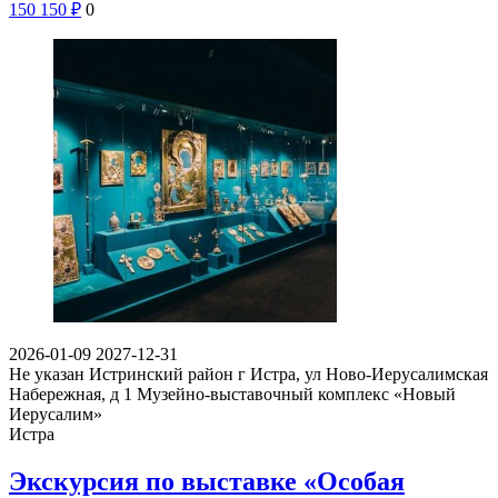
150
150
₽
0
2026-01-09
2027-12-31
Не указан
Истринский район г Истра, ул Ново-Иерусалимская
Набережная, д 1
Музейно-выставочный комплекс «Новый
Иерусалим»
Истра
Экскурсия по выставке «Особая