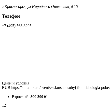
г Красногорск, ул Народного Ополчения, д 15
Телефон
+7 (495) 563-3295
Цены и условия
RUB
https://kuda-mo.ru/event/ekskursia-osobyj-front-ideologia-pob
Взрослый:
300
300
₽
12+