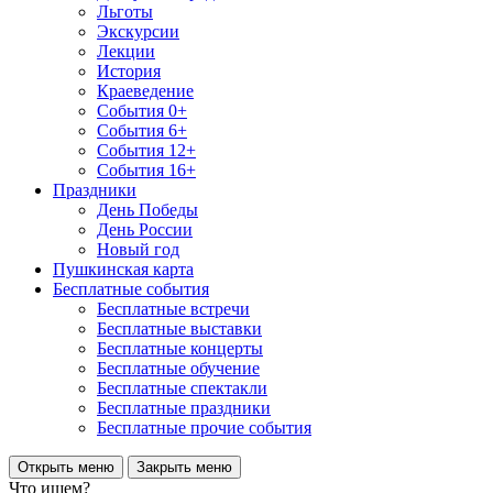
Льготы
Экскурсии
Лекции
История
Краеведение
События 0+
События 6+
События 12+
События 16+
Праздники
День Победы
День России
Новый год
Пушкинская карта
Бесплатные события
Бесплатные встречи
Бесплатные выставки
Бесплатные концерты
Бесплатные обучение
Бесплатные спектакли
Бесплатные праздники
Бесплатные прочие события
Открыть меню
Закрыть меню
Что ищем?