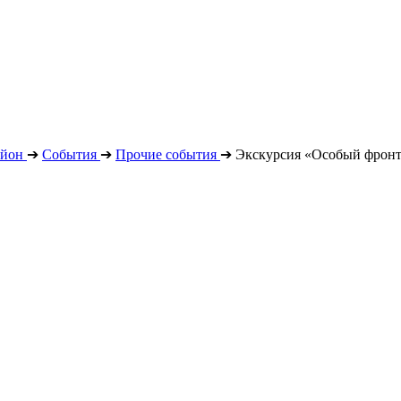
айон
➔
События
➔
Прочие события
➔
Экскурсия «Особый фронт