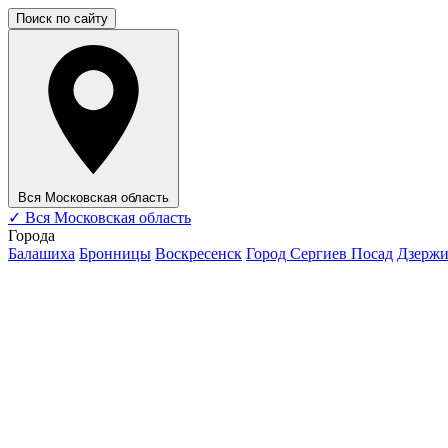
Поиск по сайту
Вся Московская область
✓
Вся Московская область
Города
Балашиха
Бронницы
Воскресенск
Город Сергиев Посад
Дзерж