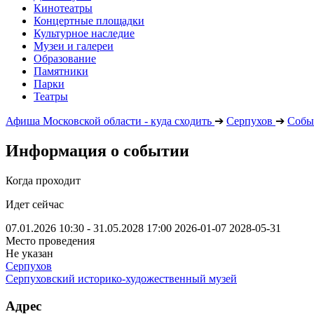
Кинотеатры
Концертные площадки
Культурное наследие
Музеи и галереи
Образование
Памятники
Парки
Театры
Афиша Московской области - куда сходить
➔
Серпухов
➔
Собы
Информация о событии
Когда проходит
Идет сейчас
07.01.2026 10:30 - 31.05.2028 17:00
2026-01-07
2028-05-31
Место проведения
Не указан
Серпухов
Серпуховский историко-художественный музей
Адрес