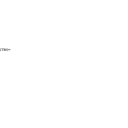
ство»