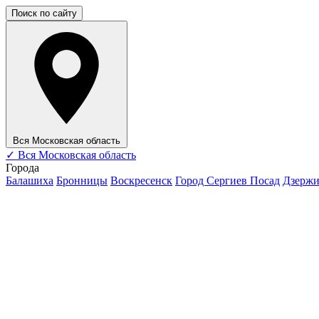
Поиск по сайту
Вся Московская область
✓
Вся Московская область
Города
Балашиха
Бронницы
Воскресенск
Город Сергиев Посад
Дзерж