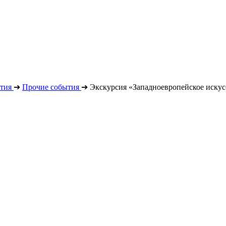
тия
➔
Прочие события
➔
Экскурсия «Западноевропейское искус