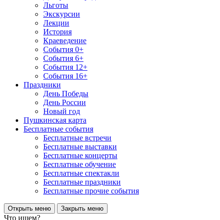
Льготы
Экскурсии
Лекции
История
Краеведение
События 0+
События 6+
События 12+
События 16+
Праздники
День Победы
День России
Новый год
Пушкинская карта
Бесплатные события
Бесплатные встречи
Бесплатные выставки
Бесплатные концерты
Бесплатные обучение
Бесплатные спектакли
Бесплатные праздники
Бесплатные прочие события
Открыть меню
Закрыть меню
Что ищем?