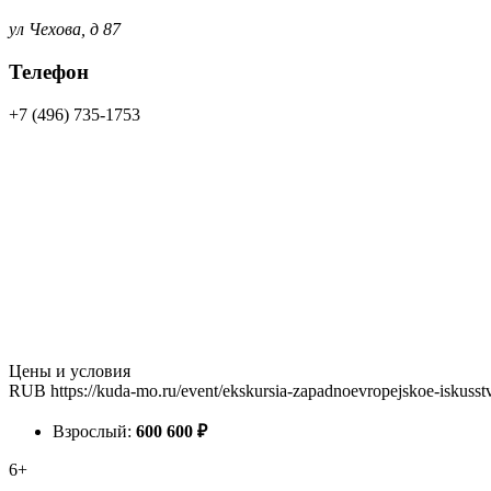
ул Чехова, д 87
Телефон
+7 (496) 735-1753
Цены и условия
RUB
https://kuda-mo.ru/event/ekskursia-zapadnoevropejskoe-iskuss
Взрослый:
600
600
₽
6+