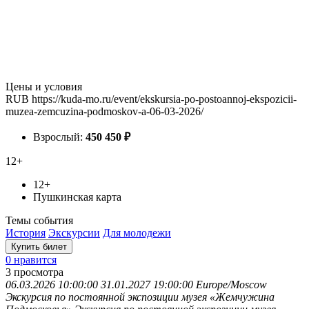
Цены и условия
RUB
https://kuda-mo.ru/event/ekskursia-po-postoannoj-ekspozicii-
muzea-zemcuzina-podmoskov-a-06-03-2026/
Взрослый:
450
450
₽
12+
12+
Пушкинская карта
Темы события
История
Экскурсии
Для молодежи
Купить билет
0 нравится
3
просмотра
06.03.2026 10:00:00
31.01.2027 19:00:00
Europe/Moscow
Экскурсия по постоянной экспозиции музея «Жемчужина