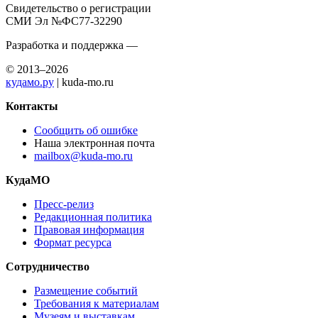
Свидетельство о регистрации
СМИ Эл №ФС77-32290
Разработка и поддержка —
© 2013–2026
кудамо.ру
| kuda-mo.ru
Контакты
Сообщить об ошибке
Наша электронная почта
mailbox@kuda-mo.ru
КудаМО
Пресс-релиз
Редакционная политика
Правовая информация
Формат ресурса
Сотрудничество
Размещение событий
Требования к материалам
Музеям и выставкам