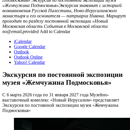
Подмосковья»
Экскурсия по постоянной экспозиции музея
«Жемчужина Подмосковья»Экскурсия знакомит с историей
возникновения Русской Палестины, Ново-Иерусалимского
монастыря и его основателя — патриарха Никона. Маршрут
проходит по разделу постоянной экспозиции «Новый
Московская область
События в Московской области
no@email.provided
Add to Calendar
iCalendar
Google Calendar
Outlook
Outlook Online
Yahoo! Calendar
Экскурсия по постоянной экспозиции
музея «Жемчужина Подмосковья»
С 6 марта 2026 года по 31 января 2027 года Музейно-
выставочный комплекс «Новый Иерусалим» представляет
Экскурсия по постоянной экспозиции музея «Жемчужина
Подмосковья»