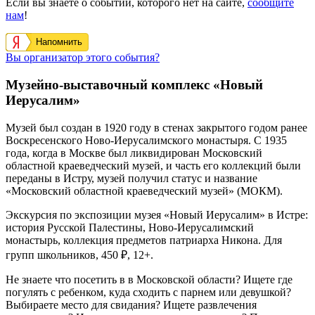
Если вы знаете о событии, которого нет на сайте,
сообщите
нам
!
Напомнить
Вы организатор этого события?
Музейно-выставочный комплекс «Новый
Иерусалим»
Музей был создан в 1920 году в стенах закрытого годом ранее
Воскресенского Ново-Иерусалимского монастыря. С 1935
года, когда в Москве был ликвидирован Московский
областной краеведческий музей, и часть его коллекций были
переданы в Истру, музей получил статус и название
«Московский областной краеведческий музей» (МОКМ).
Экскурсия по экспозиции музея «Новый Иерусалим» в Истре:
история Русской Палестины, Ново-Иерусалимский
монастырь, коллекция предметов патриарха Никона. Для
групп школьников, 450 ₽, 12+.
Не знаете что посетить в в Московской области? Ищете где
погулять с ребенком, куда сходить с парнем или девушкой?
Выбираете место для свидания? Ищете развлечения