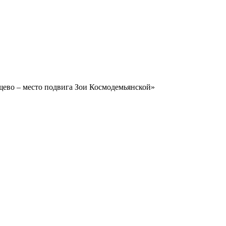
ево – место подвига Зои Космодемьянской»