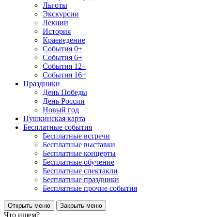
Льготы
Экскурсии
Лекции
История
Краеведение
События 0+
События 6+
События 12+
События 16+
Праздники
День Победы
День России
Новый год
Пушкинская карта
Бесплатные события
Бесплатные встречи
Бесплатные выставки
Бесплатные концерты
Бесплатные обучение
Бесплатные спектакли
Бесплатные праздники
Бесплатные прочие события
Открыть меню
Закрыть меню
Что ищем?