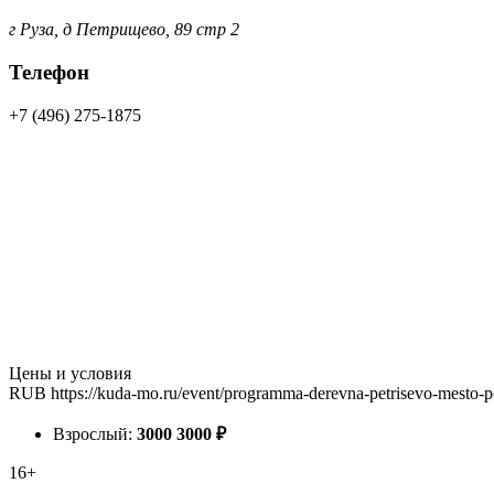
г Руза, д Петрищево, 89 стр 2
Телефон
+7 (496) 275-1875
Цены и условия
RUB
https://kuda-mo.ru/event/programma-derevna-petrisevo-mesto
Взрослый:
3000
3000
₽
16+