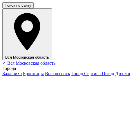
Поиск по сайту
Вся Московская область
✓
Вся Московская область
Города
Балашиха
Бронницы
Воскресенск
Город Сергиев Посад
Дзерж