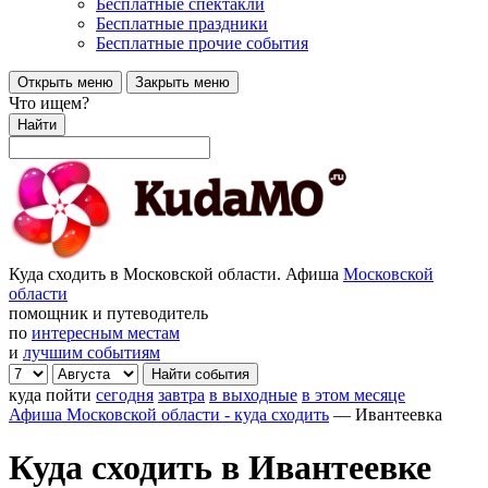
Бесплатные спектакли
Бесплатные праздники
Бесплатные прочие события
Открыть меню
Закрыть меню
Что ищем?
Найти
Куда сходить в Московской области. Афиша
Московской
области
помощник и путеводитель
по
интересным местам
и
лучшим событиям
куда пойти
сегодня
завтра
в выходные
в этом месяце
Афиша Московской области - куда сходить
—
Ивантеевка
Куда сходить в Ивантеевке