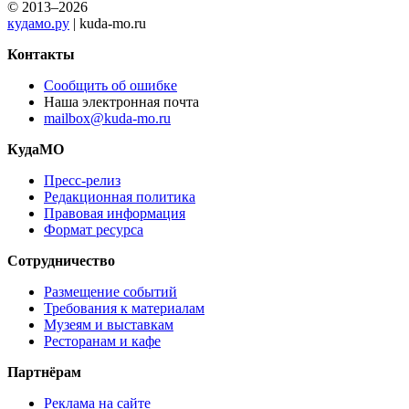
© 2013–2026
кудамо.ру
| kuda-mo.ru
Контакты
Сообщить об ошибке
Наша электронная почта
mailbox@kuda-mo.ru
КудаМО
Пресс-релиз
Редакционная политика
Правовая информация
Формат ресурса
Сотрудничество
Размещение событий
Требования к материалам
Музеям и выставкам
Ресторанам и кафе
Партнёрам
Реклама на сайте