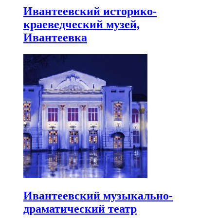
Ивантеевский историко-
краеведческий музей,
Ивантеевка
Ивантеевский музыкально-
драматический театр