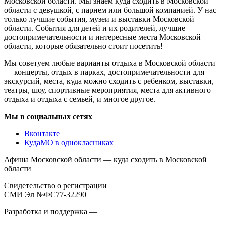
Московской области. Мы знаем куда сходить в Московской
области с девушкой, с парнем или большой компанией. У нас
только лучшие события, музеи и выставки Московской
области. События для детей и их родителей, лучшие
достопримечательности и интересные места Московской
области, которые обязательно стоит посетить!
Мы советуем любые варианты отдыха в Московской области
— концерты, отдых в парках, достопримечательности для
экскурсий, места, куда можно сходить с ребенком, выставки,
театры, шоу, спортивные мероприятия, места для активного
отдыха и отдыха с семьей, и многое другое.
Мы в социальных сетях
Вконтакте
КудаМО в однокласниках
Афиша Московской области — куда сходить в Московской
области
Свидетельство о регистрации
СМИ Эл №ФС77-32290
Разработка и поддержка —