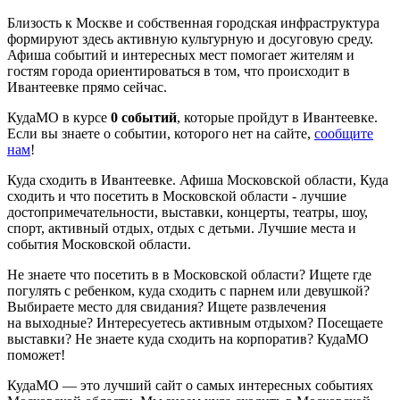
Близость к Москве и собственная городская инфраструктура
формируют здесь активную культурную и досуговую среду.
Афиша событий и интересных мест помогает жителям и
гостям города ориентироваться в том, что происходит в
Ивантеевке прямо сейчас.
КудаМО в курсе
0 событий
, которые пройдут в Ивантеевке.
Если вы знаете о событии, которого нет на сайте,
сообщите
нам
!
Куда сходить в Ивантеевке. Афиша Московской области, Куда
сходить и что посетить в Московской области - лучшие
достопримечательности, выставки, концерты, театры, шоу,
спорт, активный отдых, отдых с детьми. Лучшие места и
события Московской области.
Не знаете что посетить в в Московской области? Ищете где
погулять с ребенком, куда сходить с парнем или девушкой?
Выбираете место для свидания? Ищете развлечения
на выходные? Интересуетесь активным отдыхом? Посещаете
выставки? Не знаете куда сходить на корпоратив? КудаМО
поможет!
КудаМО — это лучший сайт о самых интересных событиях