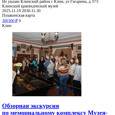
Не указан
Клинский район г Клин, ул Гагарина, д 37/1
Клинский краеведческий музей
2025-11-19
2030-11-30
Пушкинская карта
300
300
₽
0
Клин
Обзорная экскурсия
по мемориальному комплексу Музея-