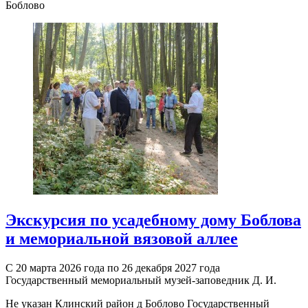
Боблово
Экскурсия по усадебному дому Боблова
и мемориальной вязовой аллее
С 20 марта 2026 года по 26 декабря 2027 года
Государственный мемориальный музей-заповедник Д. И.
Не указан
Клинский район д Боблово
Государственный