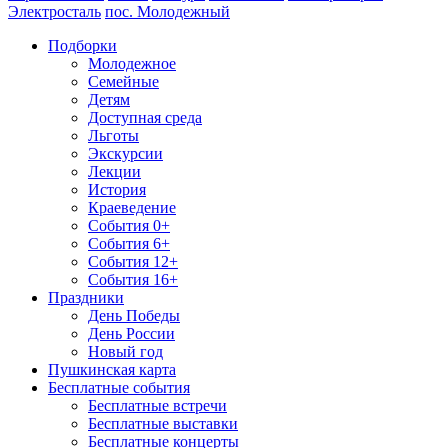
Электросталь
пос. Молодежный
Подборки
Молодежное
Семейные
Детям
Доступная среда
Льготы
Экскурсии
Лекции
История
Краеведение
События 0+
События 6+
События 12+
События 16+
Праздники
День Победы
День России
Новый год
Пушкинская карта
Бесплатные события
Бесплатные встречи
Бесплатные выставки
Бесплатные концерты