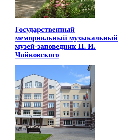
Государственный
мемориальный музыкальный
музей-заповедник П. И.
Чайковского