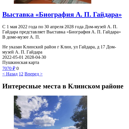
Выставка «Биография А. П. Гайдара»
С 1 мая 2022 года по 30 апреля 2028 года Дом-музей А. П.
Гайдара представляет Выставка «Биография А. П. Гайдара»
В доме-музее А. П.
Не указан
Клинский район г Клин, ул Гайдара, д 17
Дом-
музей А. П. Гайдара
2022-05-01
2028-04-30
Пушкинская карта
70
70
₽
0
< Назад
1
2
Вперед >
Интересные места в Клинском районе