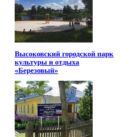
Высоковский городской парк
культуры и отдыха
«Березовый»