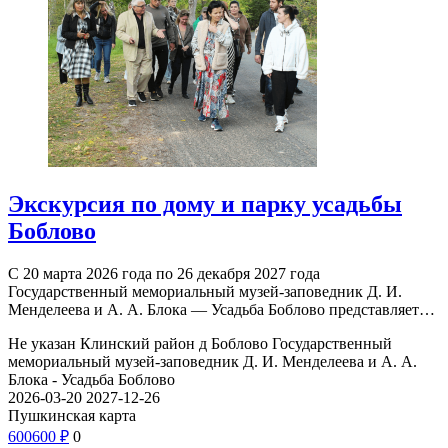
Экскурсия по дому и парку усадьбы
Боблово
С 20 марта 2026 года по 26 декабря 2027 года
Государственный мемориальный музей-заповедник Д. И.
Менделеева и А. А. Блока — Усадьба Боблово представляет…
Не указан
Клинский район д Боблово
Государственный
мемориальный музей-заповедник Д. И. Менделеева и А. А.
Блока - Усадьба Боблово
2026-03-20
2027-12-26
Пушкинская карта
600
600
₽
0