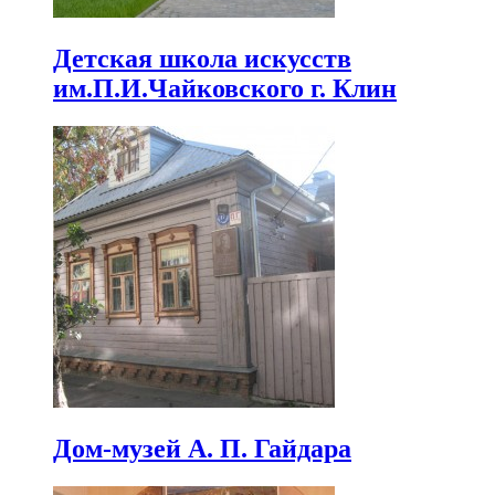
Детская школа искусств
им.П.И.Чайковского г. Клин
Дом-музей А. П. Гайдара