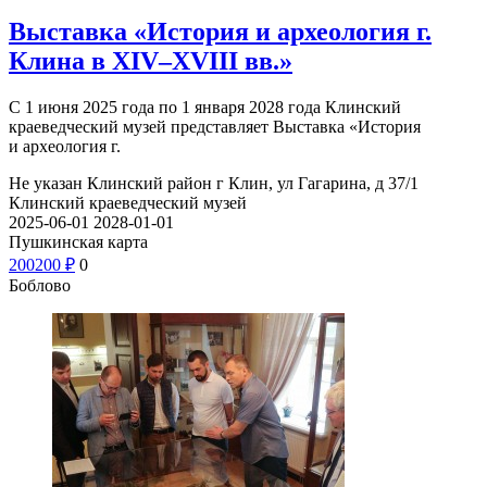
Выставка «История и археология г.
Клина в XIV–XVIII вв.»
С 1 июня 2025 года по 1 января 2028 года Клинский
краеведческий музей представляет Выставка «История
и археология г.
Не указан
Клинский район г Клин, ул Гагарина, д 37/1
Клинский краеведческий музей
2025-06-01
2028-01-01
Пушкинская карта
200
200
₽
0
Боблово