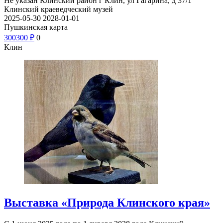
Не указан
Клинский район г Клин, ул Гагарина, д 37/1
Клинский краеведческий музей
2025-05-30
2028-01-01
Пушкинская карта
300
300
₽
0
Клин
Выставка «Природа Клинского края»