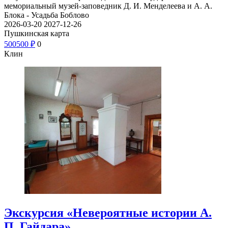
мемориальный музей-заповедник Д. И. Менделеева и А. А.
Блока - Усадьба Боблово
2026-03-20
2027-12-26
Пушкинская карта
500
500
₽
0
Клин
Экскурсия «Невероятные истории А.
П. Гайдара»