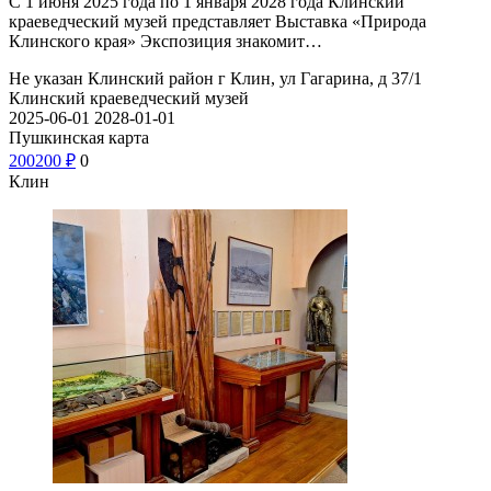
С 1 июня 2025 года по 1 января 2028 года Клинский
краеведческий музей представляет Выставка «Природа
Клинского края» Экспозиция знакомит…
Не указан
Клинский район г Клин, ул Гагарина, д 37/1
Клинский краеведческий музей
2025-06-01
2028-01-01
Пушкинская карта
200
200
₽
0
Клин