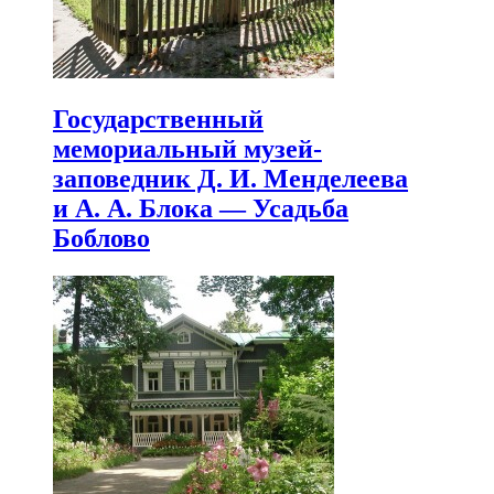
Государственный
мемориальный музей-
заповедник Д. И. Менделеева
и А. А. Блока — Усадьба
Боблово