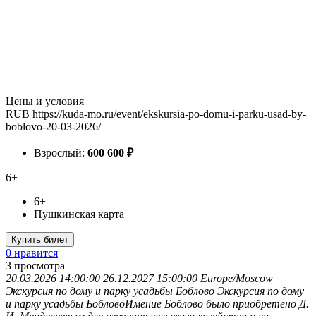
Цены и условия
RUB
https://kuda-mo.ru/event/ekskursia-po-domu-i-parku-usad-by-
boblovo-20-03-2026/
Взрослый:
600
600
₽
6+
6+
Пушкинская карта
Купить билет
0 нравится
3
просмотра
20.03.2026 14:00:00
26.12.2027 15:00:00
Europe/Moscow
Экскурсия по дому и парку усадьбы Боблово
Экскурсия по дому
и парку усадьбы БобловоИмение Боблово было приобретено Д.