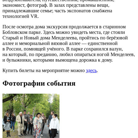
экономист, фотограф. В залах представлены вещи,
принадлежавшие семье; часть экспонатов снабжена
технологией VR.
После осмотра дома экскурсия продолжается в старинном
Бобловском парке. Здесь можно увидеть места, где стояли
Старый и Новый дома Менделеева, пройтись по берёзовой
аллее и мемориальной вязовой аллее — единственной
в России, помнящей учёного. В парке сохранился валун,
на который, по преданию, любил опираться ногой Менделеев,
и булыжники, которыми вымощена дорожка к дому.
Купить билеты на мероприятие можно
здесь
.
Фотографии события