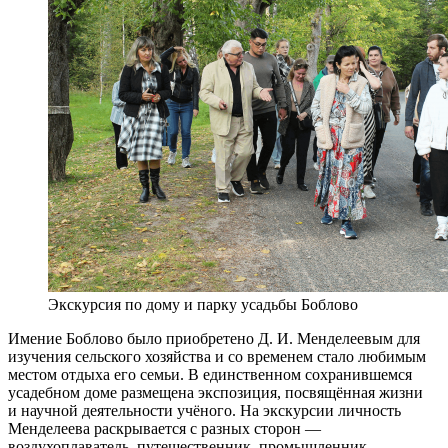
Экскурсия по дому и парку усадьбы Боблово
Имение Боблово было приобретено Д. И. Менделеевым для
изучения сельского хозяйства и со временем стало любимым
местом отдыха его семьи. В единственном сохранившемся
усадебном доме размещена экспозиция, посвящённая жизни
и научной деятельности учёного. На экскурсии личность
Менделеева раскрывается с разных сторон —
воздухоплаватель, путешественник, промышленник,