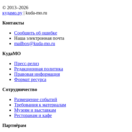
© 2013–2026
кудамо.ру
| kuda-mo.ru
Контакты
Сообщить об ошибке
Наша электронная почта
mailbox@kuda-mo.ru
КудаМО
Пресс-релиз
Редакционная политика
Правовая информация
Формат ресурса
Сотрудничество
Размещение событий
Требования к материалам
Музеям и выставкам
Ресторанам и кафе
Партнёрам