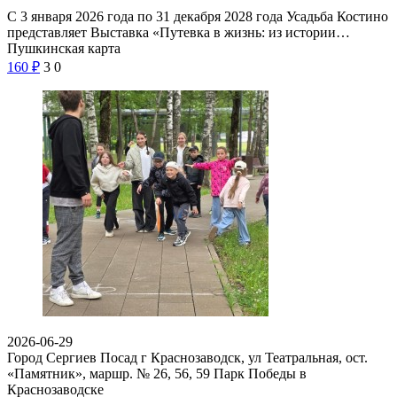
С 3 января 2026 года по 31 декабря 2028 года Усадьба Костино
представляет Выставка «Путевка в жизнь: из истории…
Пушкинская карта
160
₽
3
0
2026-06-29
Город Сергиев Посад г Краснозаводск, ул Театральная, ост.
«Памятник», маршр. № 26, 56, 59
Парк Победы в
Краснозаводске