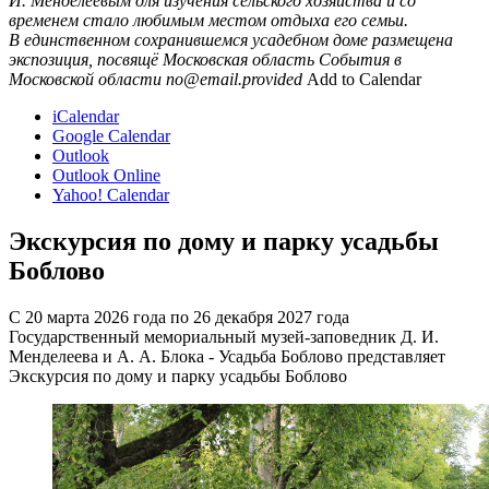
И. Менделеевым для изучения сельского хозяйства и со
временем стало любимым местом отдыха его семьи.
В единственном сохранившемся усадебном доме размещена
экспозиция, посвящё
Московская область
События в
Московской области
no@email.provided
Add to Calendar
iCalendar
Google Calendar
Outlook
Outlook Online
Yahoo! Calendar
Экскурсия по дому и парку усадьбы
Боблово
С 20 марта 2026 года по 26 декабря 2027 года
Государственный мемориальный музей-заповедник Д. И.
Менделеева и А. А. Блока - Усадьба Боблово представляет
Экскурсия по дому и парку усадьбы Боблово