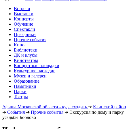
Встречи
Выставки
Концерты
Обучение
Спектакли
Праздники
Прочие события
Кино
Библиотеки
ДК и клубы
Кинотеатры
Концертные площадки
Культурное наследие
Музеи и галереи
Образование
Памятники
Парки
Театры
Афиша Московской области - куда сходить
➔
Клинский район
➔
События
➔
Прочие события
➔
Экскурсия по дому и парку
усадьбы Боблово