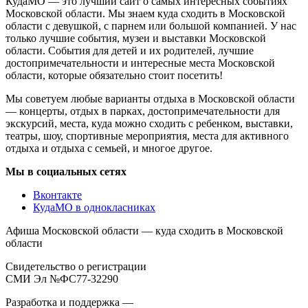
КудаМО — это лучший сайт о самых интересных событиях
Московской области. Мы знаем куда сходить в Московской
области с девушкой, с парнем или большой компанией. У нас
только лучшие события, музеи и выставки Московской
области. События для детей и их родителей, лучшие
достопримечательности и интересные места Московской
области, которые обязательно стоит посетить!
Мы советуем любые варианты отдыха в Московской области
— концерты, отдых в парках, достопримечательности для
экскурсий, места, куда можно сходить с ребенком, выставки,
театры, шоу, спортивные мероприятия, места для активного
отдыха и отдыха с семьей, и многое другое.
Мы в социальных сетях
Вконтакте
КудаМО в однокласниках
Афиша Московской области — куда сходить в Московской
области
Свидетельство о регистрации
СМИ Эл №ФС77-32290
Разработка и поддержка —