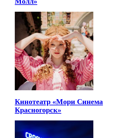
Молл»
Кинотеатр «Мори Синема
Красногорск»