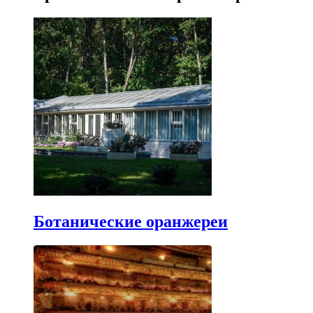
Ботанические оранжереи