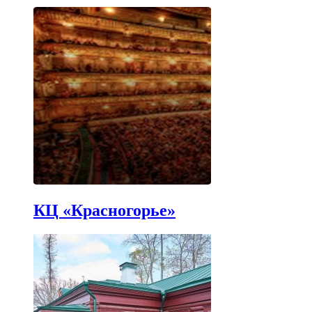
КЦ «Красногорье»