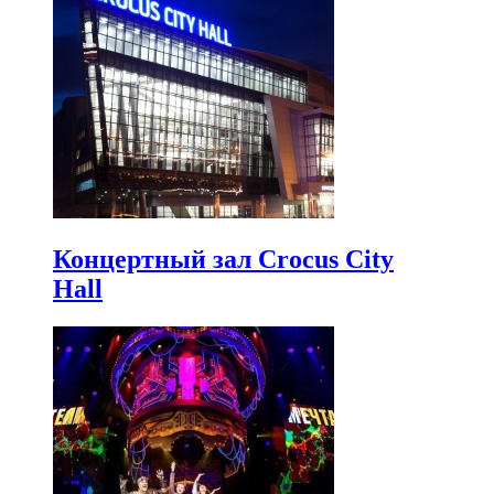
Концертный зал Crocus City
Hall