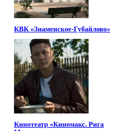
КВК «Знаменское-Губайлово»
Кинотеатр «Киномакс. Рига