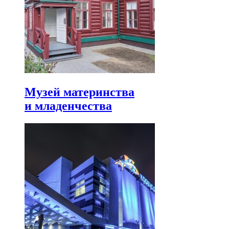
Музей материнства
и младенчества