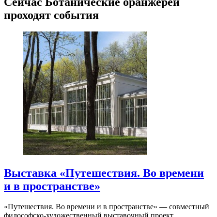
Сейчас Ботанические оранжереи
проходят события
Выставка «Путешествия. Во времени
и в пространстве»
«Путешествия. Во времени и в пространстве» — совместный
философско-художественный выставочный проект…