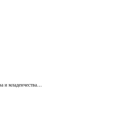
тва и младенчества…