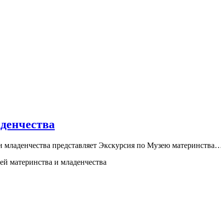
аденчества
а и младенчества представляет Экскурсия по Музею материнства
ей материнства и младенчества