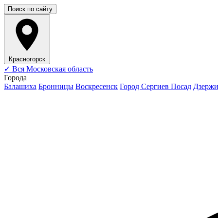
Поиск по сайту
Красногорск
✓
Вся Московская область
Города
Балашиха
Бронницы
Воскресенск
Город Сергиев Посад
Дзерж