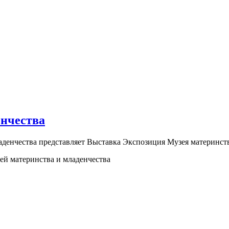
енчества
младенчества представляет Выставка Экспозиция Музея материнс
ей материнства и младенчества