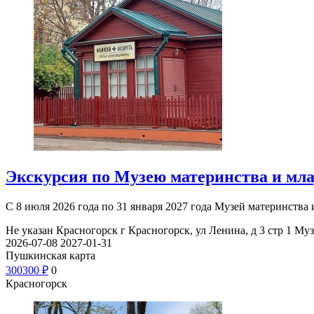
Экскурсия по Музею материнства и мл
С 8 июля 2026 года по 31 января 2027 года Музей материнств
Не указан
Красногорск г Красногорск, ул Ленина, д 3 стр 1
Муз
2026-07-08
2027-01-31
Пушкинская карта
300
300
₽
0
Красногорск