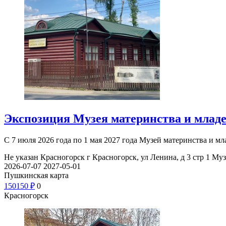
Экспозиция Музея материнства и млад
С 7 июля 2026 года по 1 мая 2027 года Музей материнства и 
Не указан
Красногорск г Красногорск, ул Ленина, д 3 стр 1
Муз
2026-07-07
2027-05-01
Пушкинская карта
150
150
₽
0
Красногорск