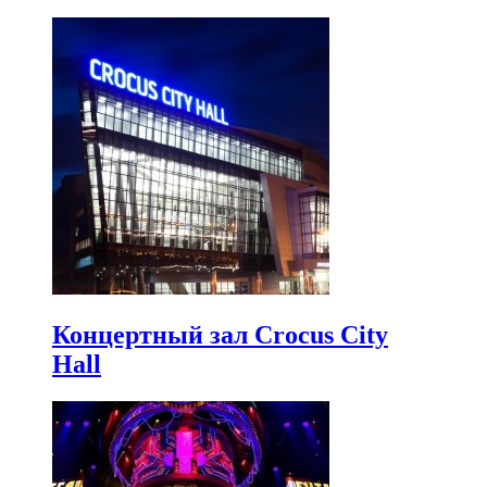
Концертный зал Crocus City
Hall