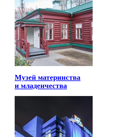
Музей материнства
и младенчества