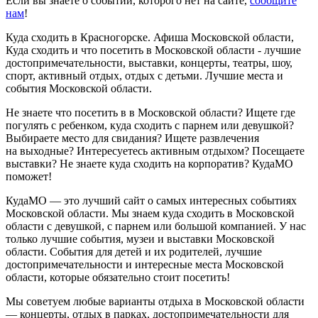
Если вы знаете о событии, которого нет на сайте,
сообщите
нам
!
Куда сходить в Красногорске. Афиша Московской области,
Куда сходить и что посетить в Московской области - лучшие
достопримечательности, выставки, концерты, театры, шоу,
спорт, активный отдых, отдых с детьми. Лучшие места и
события Московской области.
Не знаете что посетить в в Московской области? Ищете где
погулять с ребенком, куда сходить с парнем или девушкой?
Выбираете место для свидания? Ищете развлечения
на выходные? Интересуетесь активным отдыхом? Посещаете
выставки? Не знаете куда сходить на корпоратив? КудаМО
поможет!
КудаМО — это лучший сайт о самых интересных событиях
Московской области. Мы знаем куда сходить в Московской
области с девушкой, с парнем или большой компанией. У нас
только лучшие события, музеи и выставки Московской
области. События для детей и их родителей, лучшие
достопримечательности и интересные места Московской
области, которые обязательно стоит посетить!
Мы советуем любые варианты отдыха в Московской области
— концерты, отдых в парках, достопримечательности для