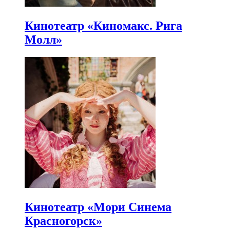
Кинотеатр «Киномакс. Рига
Молл»
Кинотеатр «Мори Синема
Красногорск»