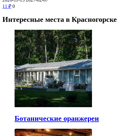
1
1
₽
0
Интересные места в Красногорске
Ботанические оранжереи