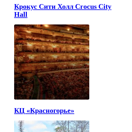
Крокус Сити Холл Crocus City
Hall
КЦ «Красногорье»