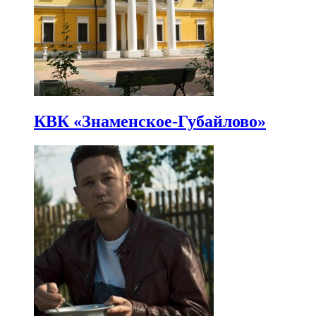
КВК «Знаменское-Губайлово»