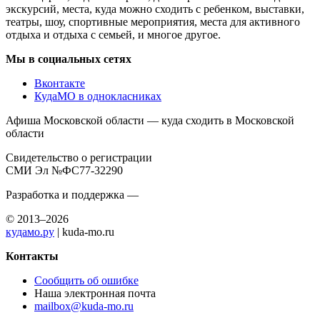
экскурсий, места, куда можно сходить с ребенком, выставки,
театры, шоу, спортивные мероприятия, места для активного
отдыха и отдыха с семьей, и многое другое.
Мы в социальных сетях
Вконтакте
КудаМО в однокласниках
Афиша Московской области — куда сходить в Московской
области
Свидетельство о регистрации
СМИ Эл №ФС77-32290
Разработка и поддержка —
© 2013–2026
кудамо.ру
| kuda-mo.ru
Контакты
Сообщить об ошибке
Наша электронная почта
mailbox@kuda-mo.ru