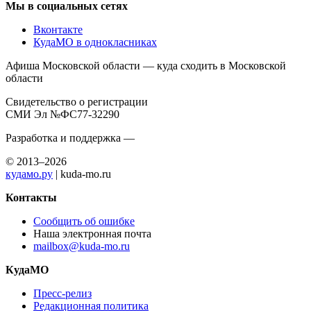
Мы в социальных сетях
Вконтакте
КудаМО в однокласниках
Афиша Московской области — куда сходить в Московской
области
Свидетельство о регистрации
СМИ Эл №ФС77-32290
Разработка и поддержка —
© 2013–2026
кудамо.ру
| kuda-mo.ru
Контакты
Сообщить об ошибке
Наша электронная почта
mailbox@kuda-mo.ru
КудаМО
Пресс-релиз
Редакционная политика