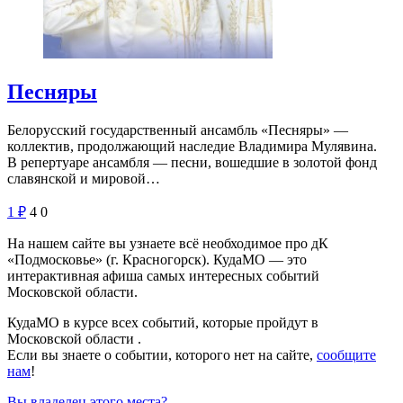
Песняры
Белорусский государственный ансамбль «Песняры» —
коллектив, продолжающий наследие Владимира Мулявина.
В репертуаре ансамбля — песни, вошедшие в золотой фонд
славянской и мировой…
1
₽
4
0
На нашем сайте вы узнаете всё необходимое про дК
«Подмосковье» (г. Красногорск). КудаМО — это
интерактивная афиша самых интересных событий
Московской области.
КудаМО в курсе всех событий, которые пройдут в
Московской области .
Если вы знаете о событии, которого нет на сайте,
сообщите
нам
!
Вы владелец этого места?