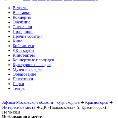
Встречи
Выставки
Концерты
Обучение
Спектакли
Праздники
Прочие события
Кино
Библиотеки
ДК и клубы
Кинотеатры
Концертные площадки
Культурное наследие
Музеи и галереи
Образование
Памятники
Парки
Театры
Афиша Московской области - куда сходить
➔
Красногорск
➔
Интересные места
➔
ДК «Подмосковье» (г. Красногорск)
Не указан
Информация о месте