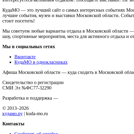
КудаМО — это лучший сайт о самых интересных событиях Моско
лучшие события, музеи и выставки Московской области. Событ
стоит посетить!
Мы советуем любые варианты отдыха в Московской области — ко
шоу, спортивные мероприятия, места для активного отдыха и от
Мы в социальных сетях
Вконтакте
КудаМО в однокласниках
Афиша Московской области — куда сходить в Московской обла
Свидетельство о регистрации
СМИ Эл №ФС77-32290
Разработка и поддержка —
© 2013–2026
кудамо.ру
| kuda-mo.ru
Контакты
Сообщить об ошибке