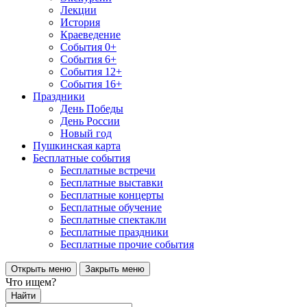
Лекции
История
Краеведение
События 0+
События 6+
События 12+
События 16+
Праздники
День Победы
День России
Новый год
Пушкинская карта
Бесплатные события
Бесплатные встречи
Бесплатные выставки
Бесплатные концерты
Бесплатные обучение
Бесплатные спектакли
Бесплатные праздники
Бесплатные прочие события
Открыть меню
Закрыть меню
Что ищем?
Найти