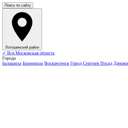
Поиск по сайту
Лотошинский район
✓
Вся Московская область
Города
Балашиха
Бронницы
Воскресенск
Город Сергиев Посад
Дзерж