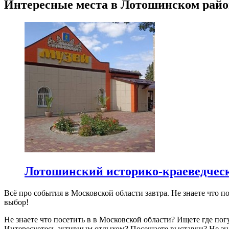
Интересные места в Лотошинском райо
Лотошинский историко-краеведчес
Всё про события в Московской области завтра. Не знаете что 
выбор!
Не знаете что посетить в в Московской области? Ищете где по
Интересуетесь активным отдыхом? Посещаете выставки? Не зн