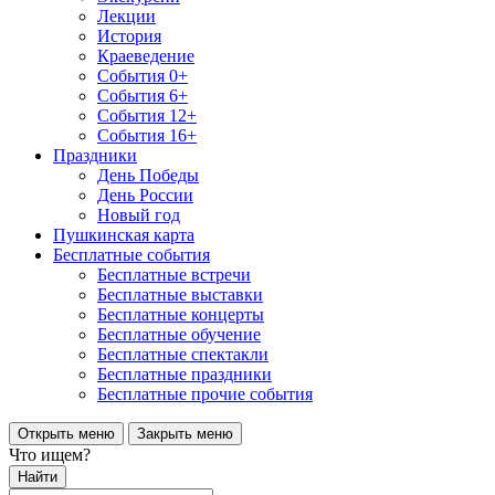
Лекции
История
Краеведение
События 0+
События 6+
События 12+
События 16+
Праздники
День Победы
День России
Новый год
Пушкинская карта
Бесплатные события
Бесплатные встречи
Бесплатные выставки
Бесплатные концерты
Бесплатные обучение
Бесплатные спектакли
Бесплатные праздники
Бесплатные прочие события
Открыть меню
Закрыть меню
Что ищем?
Найти