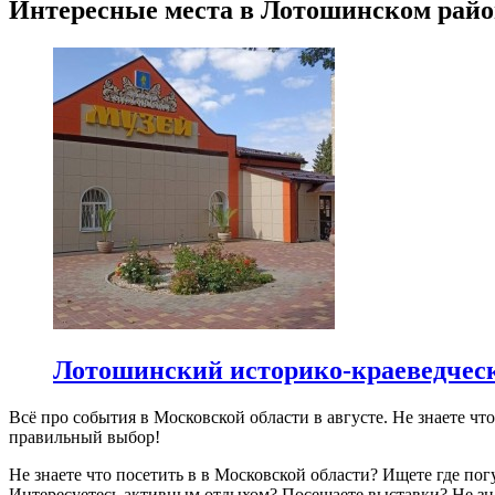
Интересные места в Лотошинском райо
Лотошинский историко-краеведчес
Всё про события в Московской области в августе. Не знаете ч
правильный выбор!
Не знаете что посетить в в Московской области? Ищете где по
Интересуетесь активным отдыхом? Посещаете выставки? Не зн