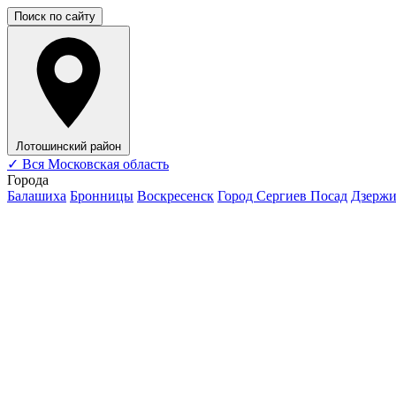
Поиск по сайту
Лотошинский район
✓
Вся Московская область
Города
Балашиха
Бронницы
Воскресенск
Город Сергиев Посад
Дзерж