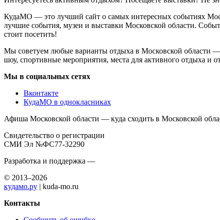
КудаМО — это лучший сайт о самых интересных событиях Моско
лучшие события, музеи и выставки Московской области. Событ
стоит посетить!
Мы советуем любые варианты отдыха в Московской области — ко
шоу, спортивные мероприятия, места для активного отдыха и от
Мы в социальных сетях
Вконтакте
КудаМО в однокласниках
Афиша Московской области — куда сходить в Московской обла
Свидетельство о регистрации
СМИ Эл №ФС77-32290
Разработка и поддержка —
© 2013–2026
кудамо.ру
| kuda-mo.ru
Контакты
Сообщить об ошибке