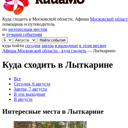
Куда сходить в Московской области. Афиша
Московской облас
помощник и путеводитель
по
интересным местам
и
лучшим событиям
куда пойти
сегодня
завтра
в выходные
в этом месяце
Афиша Московской области - куда сходить
—
Лыткарино
Куда сходить в Лыткарине
Все
Сегодня, 6 августа
Завтра, 7 августа
В эти выходные
В августе
Интересные места в Лыткарине