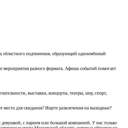
од областного подчинения, образующий одноимённый
ые мероприятия разного формата. Афиша событий помогает
ательности, выставки, концерты, театры, шоу, спорт,
ете место для свидания? Ищете развлечения на выходные?
 девушкой, с парнем или большой компанией. У нас только
интересные места Московской области, которые обязательно