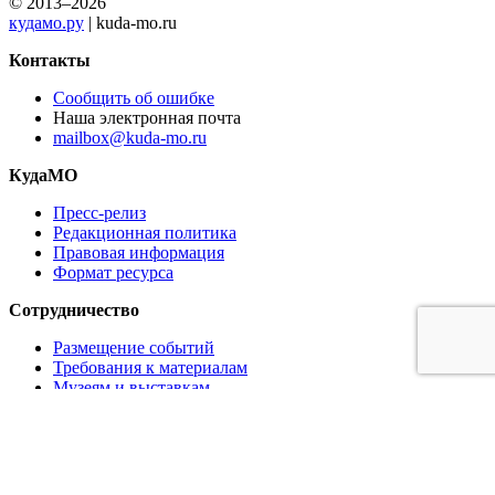
© 2013–2026
кудамо.ру
| kuda-mo.ru
Контакты
Сообщить об ошибке
Наша электронная почта
mailbox@kuda-mo.ru
КудаМО
Пресс-релиз
Редакционная политика
Правовая информация
Формат ресурса
Сотрудничество
Размещение событий
Требования к материалам
Музеям и выставкам
Ресторанам и кафе
Партнёрам
Реклама на сайте