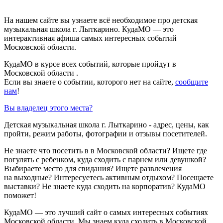
На нашем сайте вы узнаете всё необходимое про детская
музыкальная школа г. Лыткарино. КудаМО — это
интерактивная афиша самых интересных событий
Московской области.
КудаМО в курсе всех событий, которые пройдут в
Московской области .
Если вы знаете о событии, которого нет на сайте,
сообщите
нам
!
Вы владелец этого места?
Детская музыкальная школа г. Лыткарино - адрес, цены, как
пройти, режим работы, фотографии и отзывы посетителей.
Не знаете что посетить в в Московской области? Ищете где
погулять с ребенком, куда сходить с парнем или девушкой?
Выбираете место для свидания? Ищете развлечения
на выходные? Интересуетесь активным отдыхом? Посещаете
выставки? Не знаете куда сходить на корпоратив? КудаМО
поможет!
КудаМО — это лучший сайт о самых интересных событиях
Московской области. Мы знаем куда сходить в Московской