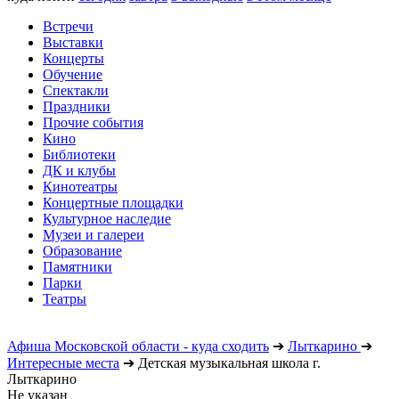
Встречи
Выставки
Концерты
Обучение
Спектакли
Праздники
Прочие события
Кино
Библиотеки
ДК и клубы
Кинотеатры
Концертные площадки
Культурное наследие
Музеи и галереи
Образование
Памятники
Парки
Театры
Афиша Московской области - куда сходить
➔
Лыткарино
➔
Интересные места
➔
Детская музыкальная школа г.
Лыткарино
Не указан