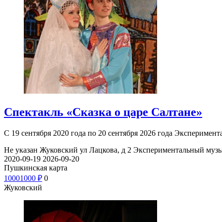
Спектакль «Сказка о царе Салтане»
С 19 сентября 2020 года по 20 сентября 2026 года Экспериме
Не указан
Жуковский ул Лацкова, д 2
Экспериментальный музы
2020-09-19
2026-09-20
Пушкинская карта
1000
1000
₽
0
Жуковский