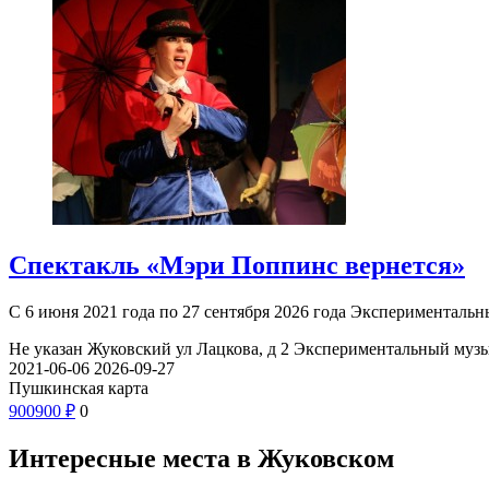
Спектакль «Мэри Поппинс вернется»
С 6 июня 2021 года по 27 сентября 2026 года Экспериментал
Не указан
Жуковский ул Лацкова, д 2
Экспериментальный музы
2021-06-06
2026-09-27
Пушкинская карта
900
900
₽
0
Интересные места в Жуковском