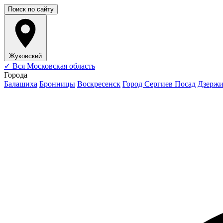
Поиск по сайту
Жуковский
✓
Вся Московская область
Города
Балашиха
Бронницы
Воскресенск
Город Сергиев Посад
Дзерж