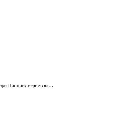
«Мэри Поппинс вернется»…