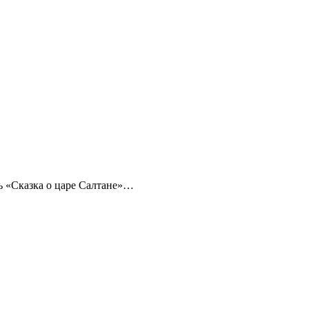
ь «Сказка о царе Салтане»…